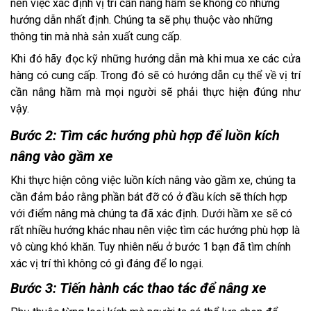
nên việc xác định vị trí cần nâng hầm sẽ không có những
hướng dẫn nhất định. Chúng ta sẽ phụ thuộc vào những
thông tin mà nhà sản xuất cung cấp.
Khi đó hãy đọc kỹ những hướng dẫn mà khi mua xe các cửa
hàng có cung cấp. Trong đó sẽ có hướng dẫn cụ thể về vị trí
cần nâng hầm mà mọi người sẽ phải thực hiện đúng như
vậy.
Bước 2: Tìm các hướng phù hợp để luồn kích
nâng vào gầm xe
Khi thực hiện công việc luồn kích nâng vào gầm xe, chúng ta
cần đảm bảo rằng phần bát đỡ có ở đầu kích sẽ thích hợp
với điểm nâng mà chúng ta đã xác định. Dưới hầm xe sẽ có
rất nhiều hướng khác nhau nên việc tìm các hướng phù hợp là
vô cùng khó khăn. Tuy nhiên nếu ở bước 1 bạn đã tìm chính
xác vị trí thì không có gì đáng để lo ngại.
Bước 3: Tiến hành các thao tác để nâng xe