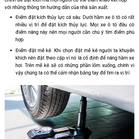
với những thông tin hướng dẫn của nhà sản xuất.
Điểm đặt kích thủy lực cá sâu: Dưới hầm xe ô tô có rất
nhiều vị trí để đặt kích thủy lực. Mọi xe ô tô đều có
điểm nâng này nên mọi người cần chú ý tìm điểm phù
hợp.
Điểm đặt mễ kê: Khi chọn đặt mễ kê người ta khuyến
khích nên đặt theo cặp vì nó là cố định để nâng hầm xe
hơi. Trên mễ kê sẽ có những phần lõm xuống, chính vì
vậy chúng ta có thể cảm nhận bằng tay để tìm ra vị trí.