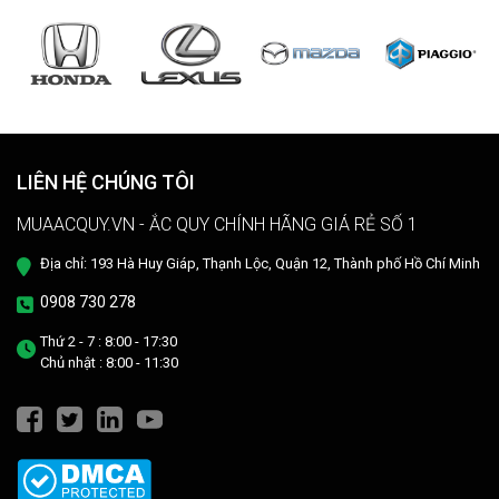
LIÊN HỆ CHÚNG TÔI
MUAACQUY.VN - ẮC QUY CHÍNH HÃNG GIÁ RẺ SỐ 1
Địa chỉ: 193 Hà Huy Giáp, Thạnh Lộc, Quận 12, Thành phố Hồ Chí Minh
0908 730 278
Thứ 2 - 7 : 8:00 - 17:30
Chủ nhật : 8:00 - 11:30