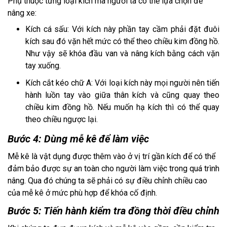
Phụ thuộc từng loại kích mà người ta có thể lựa chọn để
nâng xe:
Kích cá sấu: Với kích này phần tay cầm phải đặt đuôi
kích sau đó vặn hết mức có thể theo chiều kim đồng hồ.
Như vậy sẽ khóa đầu van và nâng kích bằng cách vặn
tay xuống.
Kích cắt kéo chữ A: Với loại kích này mọi người nên tiến
hành luồn tay vào giữa thân kích và cũng quay theo
chiều kim đồng hồ. Nếu muốn hạ kích thì có thể quay
theo chiều ngược lại.
Bước 4: Dùng mễ kê để làm việc
Mễ kê là vật dụng được thêm vào ở vị trí gần kích để có thể
đảm bảo được sự an toàn cho người làm việc trong quá trình
nâng. Qua đó chúng ta sẽ phải có sự điều chỉnh chiều cao
của mễ kê ở mức phù hợp để khóa cố định.
Bước 5: Tiến hành kiểm tra đồng thời điều chỉnh