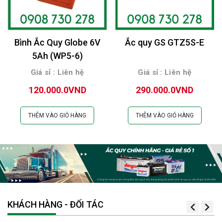
Bình Ắc Quy Globe 6V
Ắc quy GS GTZ5S-E
5Ah (WP5-6)
Giá sỉ : Liên hệ
Giá sỉ : Liên hệ
120.000.0VND
290.000.0VND
THÊM VÀO GIỎ HÀNG
THÊM VÀO GIỎ HÀNG
KHÁCH HÀNG - ĐỐI TÁC