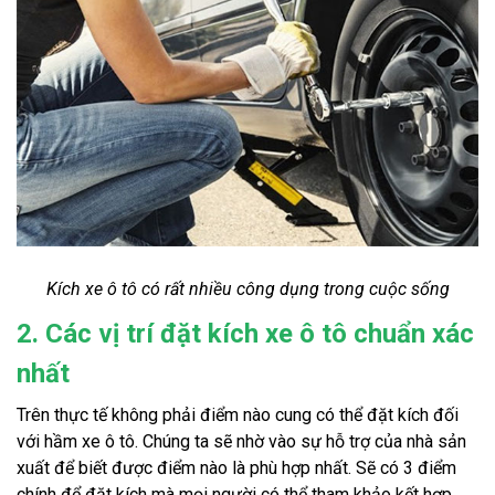
Kích xe ô tô có rất nhiều công dụng trong cuộc sống
2. Các vị trí đặt kích xe ô tô chuẩn xác
nhất
Trên thực tế không phải điểm nào cung có thể đặt kích đối
với hầm xe ô tô. Chúng ta sẽ nhờ vào sự hỗ trợ của nhà sản
xuất để biết được điểm nào là phù hợp nhất. Sẽ có 3 điểm
chính để đặt kích mà mọi người có thể tham khảo kết hợp