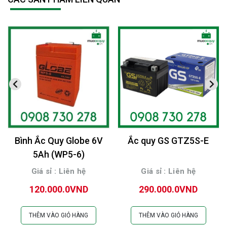
Bình Ắc Quy Globe 6V
Ắc quy GS GTZ5S-E
5Ah (WP5-6)
Giá sỉ : Liên hệ
Giá sỉ : Liên hệ
120.000.0VND
290.000.0VND
THÊM VÀO GIỎ HÀNG
THÊM VÀO GIỎ HÀNG