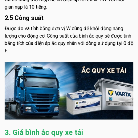
gian nạp là 10 tiếng.
2.5 Công suất
Được đo và tính bằng đơn vị W dùng để khởi động năng
lượng cho động cơ. Công suất của bình ắc quy sẽ được tính
bằng tích của điện áp ắc quy nhân với dòng sử dụng tại 0 độ
F.
3. Giá bình ắc quy xe tải