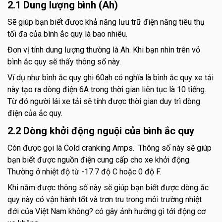
2.1 Dung lượng bình (Ah)
Sẽ giúp bạn biết được khả năng lưu trữ điện năng tiêu thụ
tối đa của bình ắc quy là bao nhiêu.
Đơn vị tính dung lượng thường là Ah. Khi bạn nhìn trên vỏ
bình ắc quy sẽ thấy thông số này.
Ví dụ như bình ắc quy ghi 60ah có nghĩa là bình ắc quy xe tải
này tạo ra dòng điện 6A trong thời gian liên tục là 10 tiếng.
Từ đó người lái xe tải sẽ tính được thời gian duy trì dòng
điện của ắc quy.
2.2 Dòng khởi động nguội của bình ắc quy
Còn được gọi là Cold cranking Amps. Thông số này sẽ giúp
bạn biết được nguồn điện cung cấp cho xe khởi động.
Thường ở nhiệt độ từ -17.7 độ C hoặc 0 độ F.
Khi nắm được thông số này sẽ giúp bạn biết được dòng ắc
quy này có vận hành tốt và trơn tru trong môi trường nhiệt
đới của Việt Nam không? có gây ảnh hưởng gì tới động cơ