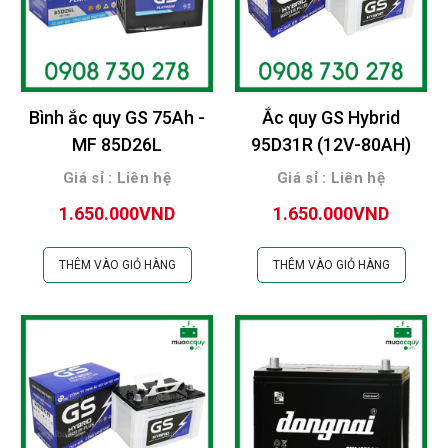
Bình ắc quy GS 75Ah -
Ắc quy GS Hybrid
MF 85D26L
95D31R (12V-80AH)
Giá sỉ : Liên hệ
Giá sỉ : Liên hệ
1.650.000VND
1.650.000VND
THÊM VÀO GIỎ HÀNG
THÊM VÀO GIỎ HÀNG