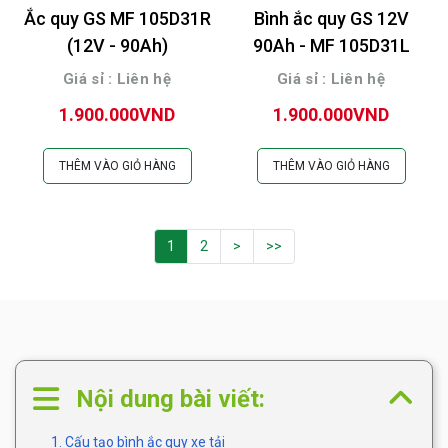
Ắc quy GS MF 105D31R
Bình ắc quy GS 12V
(12V - 90Ah)
90Ah - MF 105D31L
Giá sỉ : Liên hệ
Giá sỉ : Liên hệ
1.900.000VND
1.900.000VND
THÊM VÀO GIỎ HÀNG
THÊM VÀO GIỎ HÀNG
1
2
>
>>
Nội dung bài viết:
1. Cấu tạo bình ắc quy xe tải