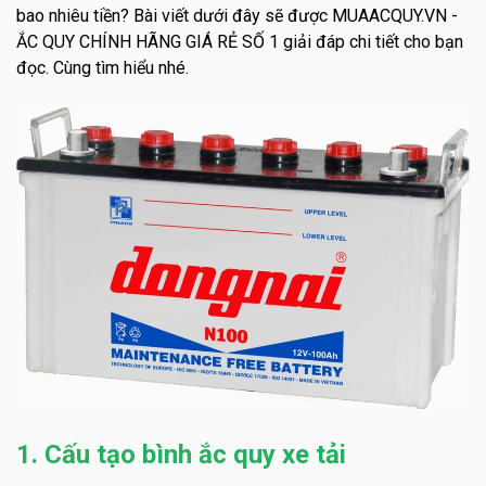
bao nhiêu tiền? Bài viết dưới đây sẽ được MUAACQUY.VN -
ẮC QUY CHÍNH HÃNG GIÁ RẺ SỐ 1 giải đáp chi tiết cho bạn
đọc. Cùng tìm hiểu nhé.
1. Cấu tạo bình ắc quy xe tải