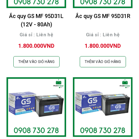
Ắc quy GS MF 95D31L
Ắc quy GS MF 95D31R
(12V - 80Ah)
Giá sỉ : Liên hệ
Giá sỉ : Liên hệ
1.800.000VND
1.800.000VND
THÊM VÀO GIỎ HÀNG
THÊM VÀO GIỎ HÀNG