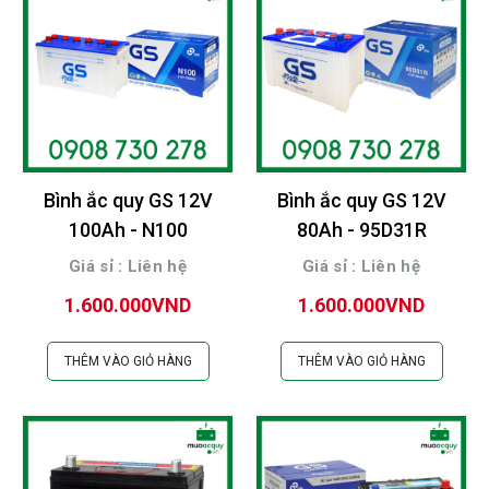
Bình ắc quy GS 12V
Bình ắc quy GS 12V
100Ah - N100
80Ah - 95D31R
Giá sỉ : Liên hệ
Giá sỉ : Liên hệ
1.600.000VND
1.600.000VND
THÊM VÀO GIỎ HÀNG
THÊM VÀO GIỎ HÀNG