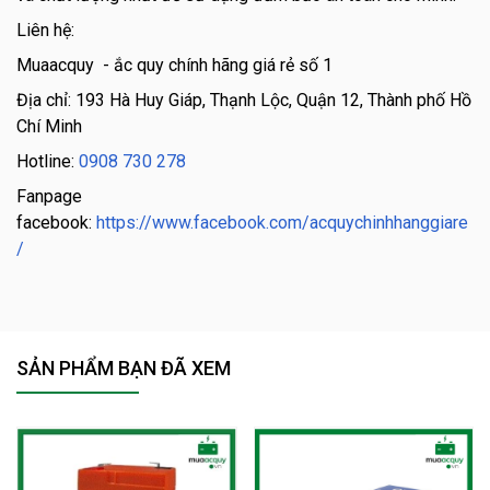
Liên hệ:
Muaacquy - ắc quy chính hãng giá rẻ số 1
Địa chỉ: 193 Hà Huy Giáp, Thạnh Lộc, Quận 12, Thành phố Hồ
Chí Minh
Hotline:
0908 730 278
Fanpage
facebook:
https://www.facebook.com/acquychinhhanggiare
/
SẢN PHẨM BẠN ĐÃ XEM