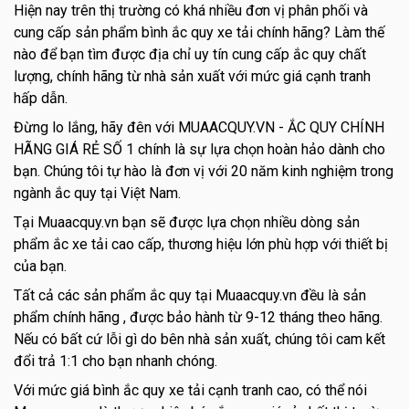
Hiện nay trên thị trường có khá nhiều đơn vị phân phối và
cung cấp sản phẩm bình ắc quy xe tải chính hãng? Làm thế
nào để bạn tìm được địa chỉ uy tín cung cấp ắc quy chất
lượng, chính hãng từ nhà sản xuất với mức giá cạnh tranh
hấp dẫn.
Đừng lo lắng, hãy đên với MUAACQUY.VN - ẮC QUY CHÍNH
HÃNG GIÁ RẺ SỐ 1 chính là sự lựa chọn hoàn hảo dành cho
bạn. Chúng tôi tự hào là đơn vị với 20 năm kinh nghiệm trong
ngành ắc quy tại Việt Nam.
Tại Muaacquy.vn bạn sẽ được lựa chọn nhiều dòng sản
phẩm ắc xe tải cao cấp, thương hiệu lớn phù hợp với thiết bị
của bạn.
Tất cả các sản phẩm ắc quy tại Muaacquy.vn đều là sản
phẩm chính hãng , được bảo hành từ 9-12 tháng theo hãng.
Nếu có bất cứ lỗi gì do bên nhà sản xuất, chúng tôi cam kết
đổi trả 1:1 cho bạn nhanh chóng.
Với mức giá bình ắc quy xe tải cạnh tranh cao, có thể nói