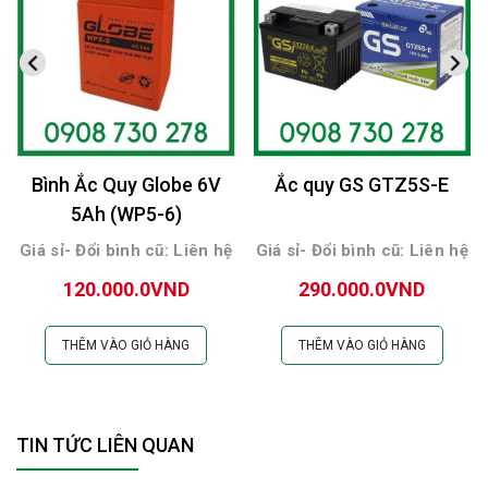
Bình Ắc Quy Globe 6V
Ắc quy GS GTZ5S-E
5Ah (WP5-6)
Giá sỉ- Đổi bình cũ: Liên hệ
Giá sỉ- Đổi bình cũ: Liên hệ
120.000.0VND
290.000.0VND
THÊM VÀO GIỎ HÀNG
THÊM VÀO GIỎ HÀNG
TIN TỨC LIÊN QUAN