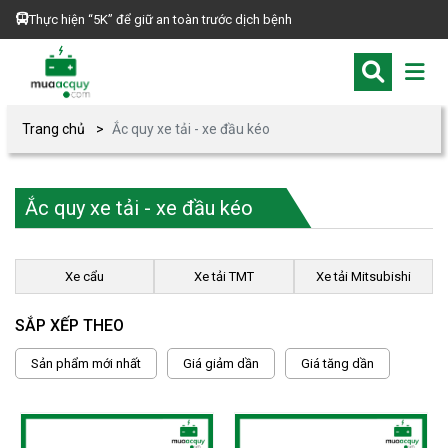
Thực hiện “5K” để giữ an toàn trước dịch bệnh
Trang chủ
Ắc quy xe tải - xe đầu kéo
Ắc quy xe tải - xe đầu kéo
Xe cẩu
Xe tải TMT
Xe tải Mitsubishi
SẮP XẾP THEO
Sản phẩm mới nhất
Giá giảm dần
Giá tăng dần