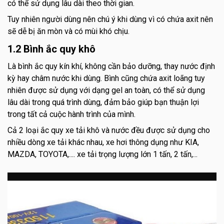
có thể sử dụng lâu dài theo thời gian.
Tuy nhiên người dùng nên chú ý khi dùng vì có chứa axit nên
sẽ dễ bị ăn mòn và có mùi khó chịu.
1.2 Bình ắc quy khô
Là bình ắc quy kín khí, không cần bảo dưỡng, thay nước định
kỳ hay châm nước khi dùng. Bình cũng chứa axit loãng tuy
nhiên được sử dụng với dạng gel an toàn, có thể sử dụng
lâu dài trong quá trình dùng, đảm bảo giúp bạn thuận lợi
trong tất cả cuộc hành trình của mình.
Cả 2 loại ắc quy xe tải khô và nước đều được sử dụng cho
nhiều dòng xe tải khác nhau, xe hơi thông dụng như KIA,
MAZDA, TOYOTA,.... xe tải trọng lượng lớn 1 tấn, 2 tấn,...