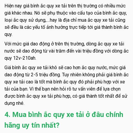
Hiện nay giá bình ắc quy xe tải trên thị trường có nhiều mức
giá khác nhau. Nó sẽ phụ thuộc vào cấu tạo của bình ắc quy,
loại ắc quy sử dụng,....hay là địa chỉ mua ắc quy xe tải cũng
sẽ đều là các yếu tố ảnh hưởng trực tiếp tới giá thành bình ắc
quy.
Với mức giá dao động ở trên thị trường, dòng ắc quy xe tải
nước sẽ dao động từ vài trăm đến vài triệu đồng với dòng ắc
quy 12v-210ah.
Giá bình ắc quy xe tải khô sẽ cao hơn ắc quy nước, mức giá
dao động từ 2-5 triệu đồng. Tuy nhiên không phải giá bình ắc
quy xe tải cao là tốt mà bình ắc quy đó phải phù hợp với xe
tải của bạn. Vì thế bạn nên hỏi rõ tư vấn viên để lựa chọn
được bình ắc quy xe tải phù hợp, có giá thành tốt nhất để sử
dụng nhé.
4. Mua bình ắc quy xe tải ở đâu chính
hãng uy tín nhất?