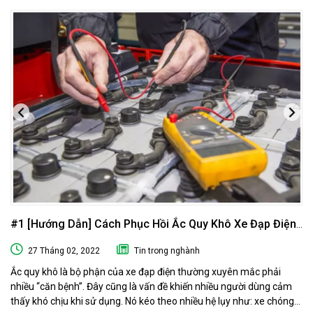
#1 [Hướng Dẫn] Cách Phục Hồi Ắc Quy Khô Xe Đạp Điện
Tại Nhà
27 Tháng 02, 2022
Tin trong nghành
Ắc quy khô là bộ phận của xe đạp điện thường xuyên mắc phải
nhiều “căn bệnh”. Đây cũng là vấn đề khiến nhiều người dùng cảm
thấy khó chịu khi sử dụng. Nó kéo theo nhiều hệ lụy như: xe chóng