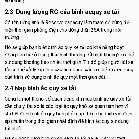
xe không.
2.3 Dung lượng RC của bình acquy xe tải
Có tên tiếng anh là Reserve capacity làm tham số dùng để
hiện thời gian phòng điện cho dòng điện 25A trong môi
trường.
Nó sẽ giúp bạn biết bình ắc quy xe tải có khả năng hoạt
động liên tục ở trạng thái bình thường tốt nhất không? có thể
sử dụng khoảng bao nhiêu thời gian. Từ đó giúp người lái xe
tải có thể xử lý kịp thời các tình trạng xấu có thể xảy ra trong
quá trình sử dụng bình ắc quy một thời gian dài.
2.4 Nạp bình ắc quy xe tải
Cũng là một thông số quan trọng khi mua bình ắc quy xe tải
cần chú ý. Đa số là các loại ắc quy khô sẽ quan tâm hơn vì
khi hết điện bình ắc quy bạn phải nạp điện cho bình với điện
áp chuẩn trong thời gian nhất định để bình ắc quy sử dụng
tốt nhất.
Đa số dòng điện nạp sẽ có điện áp tối đa là 15V với thời