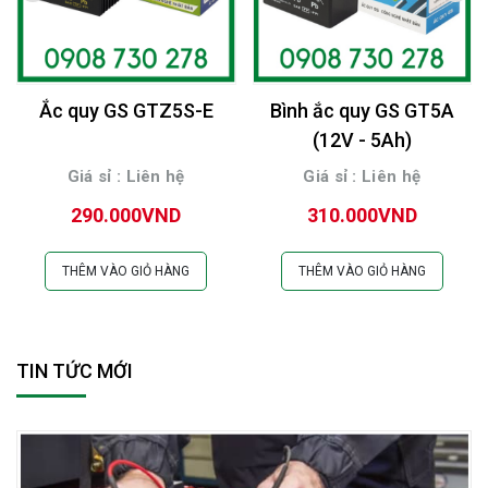
Ắc quy GS GTZ5S-E
Bình ắc quy GS GT5A
(12V - 5Ah)
Giá sỉ : Liên hệ
Giá sỉ : Liên hệ
290.000VND
310.000VND
THÊM VÀO GIỎ HÀNG
THÊM VÀO GIỎ HÀNG
TIN TỨC MỚI