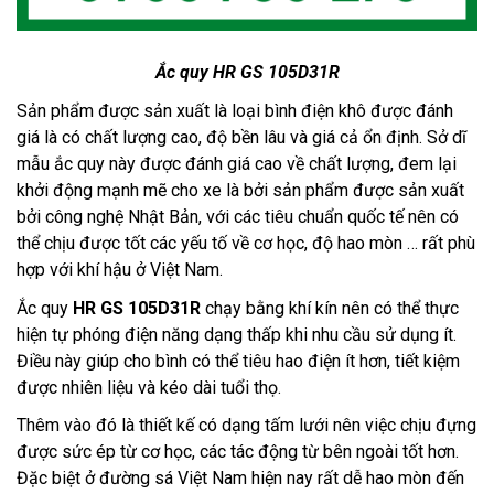
Ắc quy HR GS 105D31R
Sản phẩm được sản xuất là loại bình điện khô được đánh
giá là có chất lượng cao, độ bền lâu và giá cả ổn định. Sở dĩ
mẫu ắc quy này được đánh giá cao về chất lượng, đem lại
khởi động mạnh mẽ cho xe là bởi sản phẩm được sản xuất
bởi công nghệ Nhật Bản, với các tiêu chuẩn quốc tế nên có
thể chịu được tốt các yếu tố về cơ học, độ hao mòn … rất phù
hợp với khí hậu ở Việt Nam.
Ắc quy 
HR GS 105D31R 
chạy bằng khí kín nên có thể thực 
hiện tự phóng điện năng dạng thấp khi nhu cầu sử dụng ít. 
Điều này giúp cho bình có thể tiêu hao điện ít hơn, tiết kiệm 
được nhiên liệu và kéo dài tuổi thọ.
Thêm vào đó là thiết kế có dạng tấm lưới nên việc chịu đựng 
được sức ép từ cơ học, các tác động từ bên ngoài tốt hơn. 
Đặc biệt ở đường sá Việt Nam hiện nay rất dễ hao mòn đến 