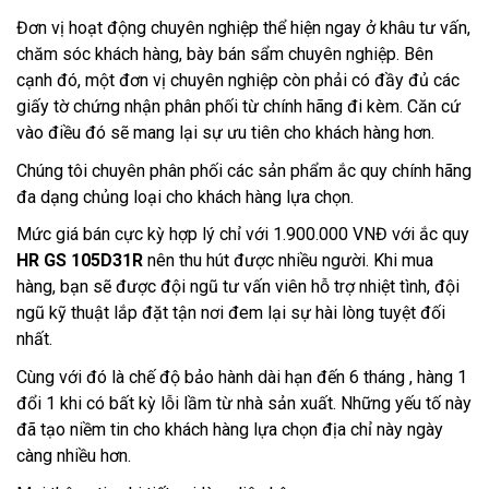
Đơn vị hoạt động chuyên nghiệp thể hiện ngay ở khâu tư vấn, 
chăm sóc khách hàng, bày bán sẩm chuyên nghiệp. Bên 
cạnh đó, một đơn vị chuyên nghiệp còn phải có đầy đủ các 
giấy tờ chứng nhận phân phối từ chính hãng đi kèm. Căn cứ 
vào điều đó sẽ mang lại sự ưu tiên cho khách hàng hơn.
Chúng tôi chuyên phân phối các sản phẩm ắc quy chính hãng 
đa dạng chủng loại cho khách hàng lựa chọn.
Mức giá bán cực kỳ hợp lý chỉ với 1.900.000 VNĐ với ắc quy 
HR GS 105D31R 
nên thu hút được nhiều người. Khi mua 
hàng, bạn sẽ được đội ngũ tư vấn viên hỗ trợ nhiệt tình, đội 
ngũ kỹ thuật lắp đặt tận nơi đem lại sự hài lòng tuyệt đối 
nhất.
Cùng với đó là chế độ bảo hành dài hạn đến 6 tháng , hàng 1 
đổi 1 khi có bất kỳ lỗi lầm từ nhà sản xuất. Những yếu tố này 
đã tạo niềm tin cho khách hàng lựa chọn địa chỉ này ngày 
càng nhiều hơn.