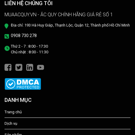
cách đơn giản và hiệu quả như ở tiệm dưỡng nhé!
LIÊN HỆ CHÚNG TÔI
MUAACQUY.VN - ẮC QUY CHÍNH HÃNG GIÁ RẺ SỐ 1
Địa chỉ: 193 Hà Huy Giáp, Thạnh Lộc, Quận 12, Thành phố Hồ Chí Minh
0908 730 278
Thứ 2 - 7 : 8:00 - 17:30
Chủ nhật : 8:00 - 11:30
DANH MỤC
Trang chủ
Dịch vụ
Sản phẩm