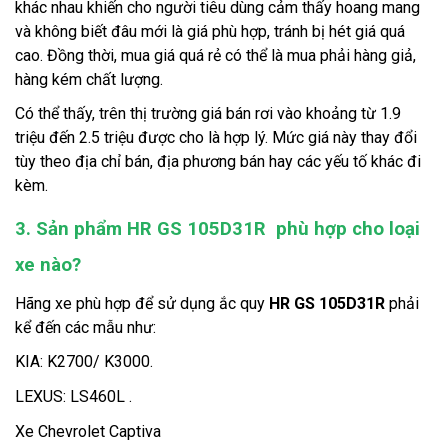
khác nhau khiến cho người tiêu dùng cảm thấy hoang mang 
và không biết đâu mới là giá phù hợp, tránh bị hét giá quá 
cao. Đồng thời, mua giá quá rẻ có thể là mua phải hàng giả, 
hàng kém chất lượng.
Có thể thấy, trên thị trường giá bán rơi vào khoảng từ 1.9 
triệu đến 2.5 triệu được cho là hợp lý. Mức giá này thay đổi 
tùy theo địa chỉ bán, địa phương bán hay các yếu tố khác đi 
kèm.
3. Sản phẩm HR GS 105D31R  phù hợp cho loại 
xe nào?
Hãng xe phù hợp để sử dụng ắc quy 
HR GS 105D31R 
phải 
kể đến các mẫu như:
KIA: K2700/ K3000.
LEXUS: LS460L .
Xe Chevrolet Captiva