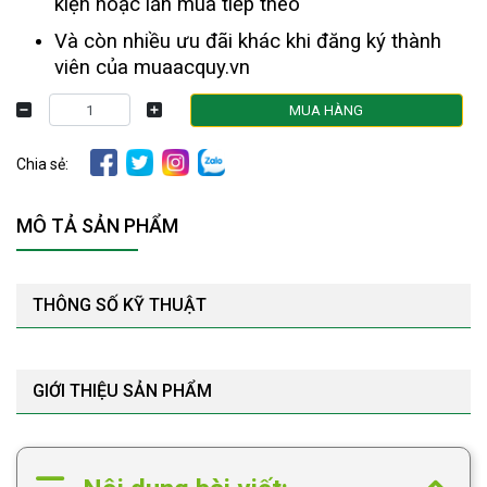
kiện hoặc lần mua tiếp theo
Và còn nhiều ưu đãi khác khi đăng ký thành
viên của muaacquy.vn
MUA HÀNG
Chia sẻ:
MÔ TẢ SẢN PHẨM
THÔNG SỐ KỸ THUẬT
GIỚI THIỆU SẢN PHẨM