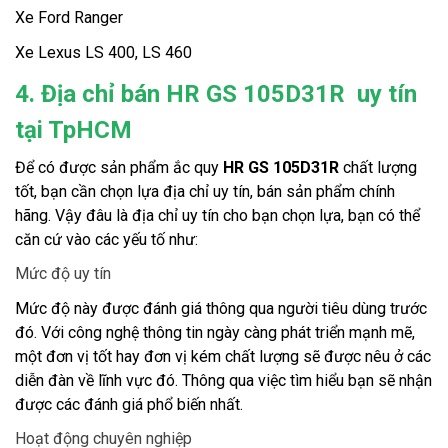
Xe Ford Ranger
Xe Lexus LS 400, LS 460
4. Địa chỉ bán HR GS 105D31R uy tín
tại TpHCM
Để có được sản phẩm ắc quy 
HR GS 105D31R 
chất lượng 
tốt, bạn cần chọn lựa địa chỉ uy tín, bán sản phẩm chính 
hãng. Vậy đâu là địa chỉ uy tín cho bạn chọn lựa, bạn có thể 
căn cứ vào các yếu tố như:
Mức độ uy tín
Mức độ này được đánh giá thông qua người tiêu dùng trước 
đó. Với công nghệ thông tin ngày càng phát triển mạnh mẽ, 
một đơn vị tốt hay đơn vị kém chất lượng sẽ được nêu ở các 
diễn đàn về lĩnh vực đó. Thông qua việc tìm hiểu bạn sẽ nhận 
được các đánh giá phổ biến nhất.
Hoạt động chuyên nghiệp