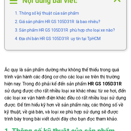
Nội dung bài viết:
1. Thông số kỹ thuật của sản phẩm
2. Giá sản phẩm HR GS 105D31R là bao nhiêu?
3. Sản phẩm HR GS 105D31R phù hợp cho loại xe nào?
4. Địa chỉ bán HR GS 105D31R uy tín tại TpHCM
Ắc quy là sản phẩm dường như không thể thiếu trong quá
trình vận hành các động cơ cho các loại xe trên thị trường
hiện nay. Trong đó phải kể đến sản phẩm
HR GS 105D31R
sử dụng được cho rất nhiều loại xe khác nhau: từ xe hơi, đến
các loại xe vận hành điện khác đều có rất nhiều loại sử dụng
được. Để tìm hiểu kỹ hơn về sản phẩm này, các thông số về
kỹ thuật, về giá bán, và loại xe phù hợp sử dụng sẽ được
trình bày trong bài viết dưới đây cho bạn đọc tham khảo.
1. Thông số kỹ thuật của sản phẩm