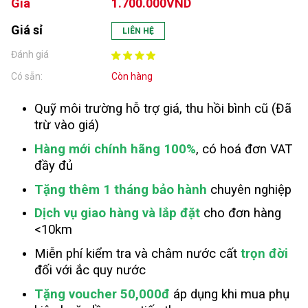
Giá
1.700.000VND
Giá sỉ
LIÊN HỆ
Đánh giá
Có sẵn:
Còn hàng
Quỹ môi trường hỗ trợ giá, thu hồi bình cũ (Đã
trừ vào giá)
Hàng mới chính hãng 100%
, có hoá đơn VAT
đầy đủ
Tặng thêm 1 tháng bảo hành
chuyên nghiệp
Dịch vụ giao hàng và lắp đặt
cho đơn hàng
<10km
Miễn phí kiểm tra và châm nước cất
trọn đời
đối với ắc quy nước
Tặng voucher 50,000đ
áp dụng khi mua phụ