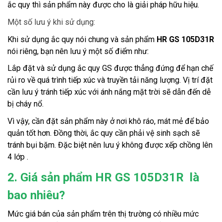
ắc quy thì sản phẩm này được cho là giải pháp hữu hiệu.
Một số lưu ý khi sử dụng:
Khi sử dụng ắc quy nói chung và sản phẩm 
HR GS 105D31R 
nói riêng, bạn nên lưu ý một số điểm như:
Lắp đặt và sử dụng ắc quy GS được thẳng đứng để hạn chế 
rủi ro về quá trình tiếp xúc và truyền tải năng lượng. Vị trí đặt 
cần lưu ý tránh tiếp xúc với ánh nắng mặt trời sẽ dẫn đến dễ 
bị cháy nổ.
Vì vậy, cần đặt sản phẩm này ở nơi khô ráo, mát mẻ để bảo 
quản tốt hơn. Đồng thời, ắc quy cần phải vệ sinh sạch sẽ 
tránh bụi bặm. Đặc biệt nên lưu ý không được xếp chồng lên 
4 lớp .
2. Giá sản phẩm HR GS 105D31R là
bao nhiêu?
Mức giá bán của sản phẩm trên thị trường có nhiều mức 