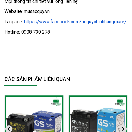
Mọi thông tin chi tiết vui lòng liên hệ: 
Website: muaacquy.vn
Fanpage: 
https://www.facebook.com/acquychinhhanggiare/
Hotline: 0908 730 278
CÁC SẢN PHẨM LIÊN QUAN