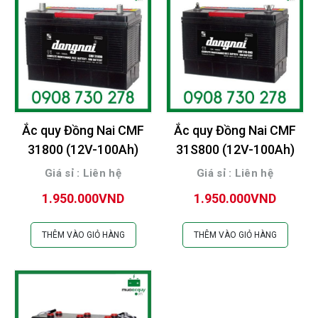
Ắc quy Đồng Nai CMF
Ắc quy Đồng Nai CMF
31800 (12V-100Ah)
31S800 (12V-100Ah)
Giá sỉ : Liên hệ
Giá sỉ : Liên hệ
1.950.000VND
1.950.000VND
THÊM VÀO GIỎ HÀNG
THÊM VÀO GIỎ HÀNG