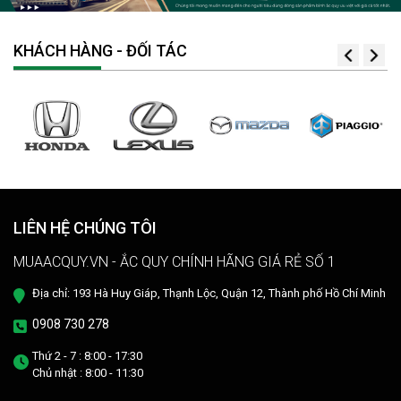
KHÁCH HÀNG - ĐỐI TÁC
LIÊN HỆ CHÚNG TÔI
MUAACQUY.VN - ẮC QUY CHÍNH HÃNG GIÁ RẺ SỐ 1
Địa chỉ: 193 Hà Huy Giáp, Thạnh Lộc, Quận 12, Thành phố Hồ Chí Minh
0908 730 278
Thứ 2 - 7 : 8:00 - 17:30
Chủ nhật : 8:00 - 11:30