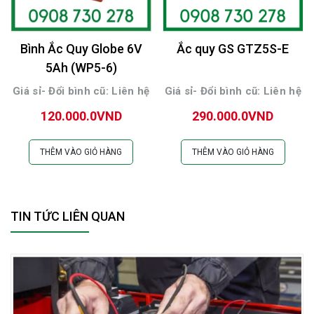
Bình Ắc Quy Globe 6V
Ắc quy GS GTZ5S-E
5Ah (WP5-6)
Giá sỉ- Đổi bình cũ: Liên hệ
Giá sỉ- Đổi bình cũ: Liên hệ
120.000.0VND
290.000.0VND
THÊM VÀO GIỎ HÀNG
THÊM VÀO GIỎ HÀNG
TIN TỨC LIÊN QUAN