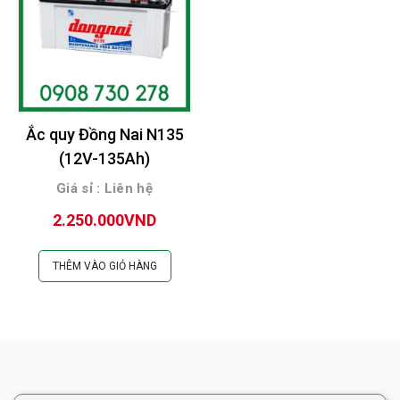
Ắc quy Đồng Nai N135
(12V-135Ah)
Giá sỉ : Liên hệ
2.250.000VND
THÊM VÀO GIỎ HÀNG