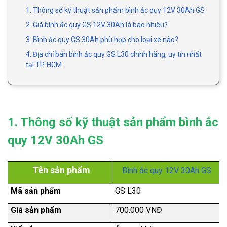
1. Thông số kỹ thuật sản phẩm bình ắc quy 12V 30Ah GS
2. Giá bình ắc quy GS 12V 30Ah là bao nhiêu?
3. Bình ắc quy GS 30Ah phù hợp cho loại xe nào?
4. Địa chỉ bán bình ắc quy GS L30 chính hãng, uy tín nhất
tại TP. HCM
1. Thông số kỹ thuật sản phẩm bình ắc
quy 12V 30Ah GS
Tên sản phẩm
Bình ắc quy 12V 30Ah GS
Mã sản phẩm
GS L30
Giá sản phẩm
700.000 VNĐ