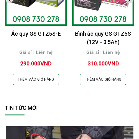
Ắc quy GS GTZ5S-E
Bình ắc quy GS GTZ5S
(12V - 3.5Ah)
Giá sỉ : Liên hệ
Giá sỉ : Liên hệ
290.000VND
310.000VND
THÊM VÀO GIỎ HÀNG
THÊM VÀO GIỎ HÀNG
TIN TỨC MỚI