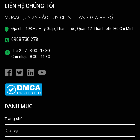
cách đơn giản và hiệu quả như ở tiệm dưỡng nhé!
LIÊN HỆ CHÚNG TÔI
MUAACQUY.VN - ẮC QUY CHÍNH HÃNG GIÁ RẺ SỐ 1
Địa chỉ: 193 Hà Huy Giáp, Thạnh Lộc, Quận 12, Thành phố Hồ Chí Minh
0908 730 278
Thứ 2 - 7 : 8:00 - 17:30
Chủ nhật : 8:00 - 11:30
DANH MỤC
Trang chủ
Dịch vụ