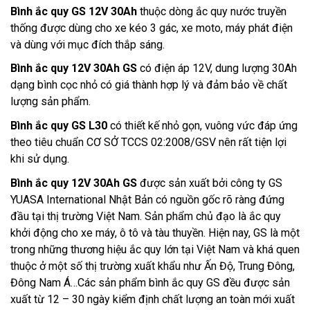
Bình ắc quy GS 12V 30Ah
thuộc dòng ắc quy nước truyền
thống được dùng cho xe kéo 3 gác, xe moto, máy phát điện
và dùng với mục đích thắp sáng.
Bình ắc quy 12V 30Ah GS
 có điện áp 12V, dung lượng 30Ah 
dạng bình cọc nhỏ có giá thành hợp lý và đảm bảo về chất 
lượng sản phẩm. 
Bình ắc quy GS L30
 có thiết kế nhỏ gọn, vuông vức
đáp ứng 
theo tiêu chuẩn CƠ SỞ TCCS 02:2008/GSV nên rất tiện lợi 
khi sử dụng. 
Bình ắc quy 12V 30Ah GS
 được sản xuất bởi công ty GS 
YUASA International Nhật Bản có nguồn gốc rõ ràng đứng 
đầu tại thị trường Việt Nam. Sản phẩm chủ đạo là ắc quy 
khởi động cho xe máy, ô tô và tàu thuyền. Hiện nay, GS là một 
trong những thương hiệu ắc quy lớn tại Việt Nam và khá quen 
thuộc ở một số thị trường xuất khẩu như Ấn Độ, Trung Đông, 
Đông Nam Á…Các sản phẩm bình ắc quy GS đều được sản 
xuất từ 12 – 30 ngày kiểm định chất lượng an toàn mới xuất 