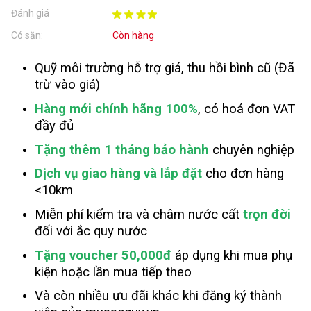
Đánh giá
Có sẵn:
Còn hàng
Quỹ môi trường hỗ trợ giá, thu hồi bình cũ (Đã
trừ vào giá)
Hàng mới chính hãng 100%
, có hoá đơn VAT
đầy đủ
Tặng thêm 1 tháng bảo hành
chuyên nghiệp
Dịch vụ giao hàng và lắp đặt
cho đơn hàng
<10km
Miễn phí kiểm tra và châm nước cất
trọn đời
đối với ắc quy nước
Tặng voucher 50,000đ
áp dụng khi mua phụ
kiện hoặc lần mua tiếp theo
Và còn nhiều ưu đãi khác khi đăng ký thành