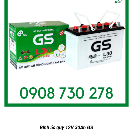
Bình ắc quy 12V 30Ah GS