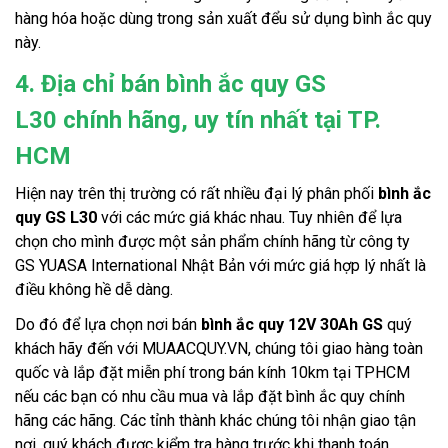
hàng hóa hoặc dùng trong sản xuất đểu sử dụng bình ắc quy 
này. 
4. Địa chỉ bán bình ắc quy GS
L30 chính hãng, uy tín nhất tại TP.
HCM
Hiện nay trên thị trường có rất nhiều đại lý phân phối 
bình ắc 
quy GS L30
 với các mức giá khác nhau. Tuy nhiên để lựa 
chọn cho mình được một sản phẩm chính hãng từ công ty 
GS YUASA International Nhật Bản với mức giá hợp lý nhất là 
điều không hề dễ dàng. 
Do đó để lựa chọn nơi bán 
bình ắc quy 12V 30Ah GS
 quý 
khách hãy đến với MUAACQUY.VN, chúng tôi giao hàng toàn 
quốc và lắp đặt miễn phí trong bán kính 10km tại TPHCM 
nếu các bạn có nhu cầu mua và lắp đặt bình ắc quy chính 
hãng các hãng. Các tỉnh thành khác chúng tôi nhận giao tận 
nơi, quý khách được kiểm tra hàng trước khi thanh toán. 