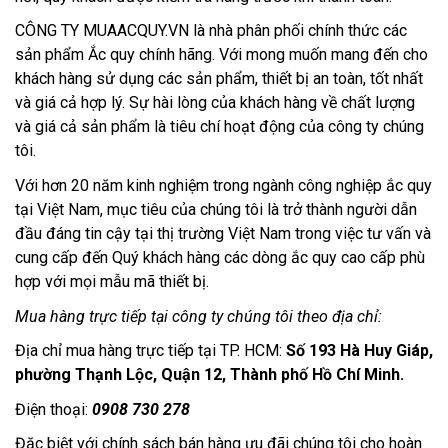
CÔNG TY MUAACQUY.VN là nhà phân phối chính thức các 
sản phẩm Ắc quy chính hãng. Với mong muốn mang đến cho 
khách hàng sử dụng các sản phẩm, thiết bị an toàn, tốt nhất 
và giá cả hợp lý. Sự hài lòng của khách hàng về chất lượng 
và giá cả sản phẩm là tiêu chí hoạt động của công ty chúng 
tôi.
Với hơn 20 năm kinh nghiệm trong ngành công nghiệp ắc quy 
tại Việt Nam, mục tiêu của chúng tôi là trở thành người dẫn 
đầu đáng tin cậy tại thị trường Việt Nam trong việc tư vấn và 
cung cấp đến Quý khách hàng các dòng ắc quy cao cấp phù 
hợp với mọi mẫu mã thiết bị.
Mua hàng trực tiếp tại công ty chúng tôi theo địa chỉ:
Địa chỉ mua hàng trực tiếp tại TP. HCM: 
Số 193 Hà Huy Giáp, 
phường Thạnh Lộc, Quận 12, Thành phố Hồ Chí Minh. 
Điện thoại: 
0908 730 278
Đặc biệt với chính sách bán hàng ưu đãi chúng tôi cho hoàn 