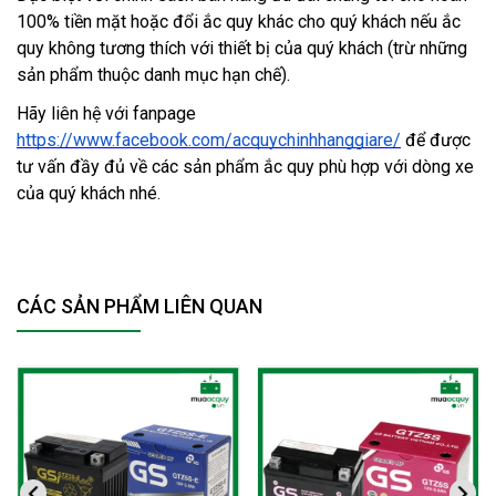
100% tiền mặt hoặc đổi ắc quy khác cho quý khách nếu ắc 
quy không tương thích với thiết bị của quý khách (trừ những 
sản phẩm thuộc danh mục hạn chế).
Hãy liên hệ với fanpage 
https://www.facebook.com/acquychinhhanggiare/
 để được 
tư vấn đầy đủ về các sản phẩm ắc quy phù hợp với dòng xe 
của quý khách nhé. 
CÁC SẢN PHẨM LIÊN QUAN