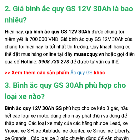
2. Giá bình ắc quy GS 12V 30Ah là bao
nhiêu?
Hiện nay, 
giá bình ắc quy GS 12V 30Ah
 được chúng tôi 
niêm yết là 700.000 VNĐ. Giá bình ắc quy GS 12V 30Ah của 
chúng tôi hiện nay là tốt nhất thị trường. Quý khách hàng có 
thể đặt mua hàng online tại đây 
muaacquy.vn
hoặc gọi điện
qua số Hotline:
0908 730 278
để được tư vấn cụ thể.
>> Xem thêm các sản phẩm
Ắc quy GS
khác
3. Bình ắc quy GS 30Ah phù hợp cho
loại xe nào?
Bình ắc quy 12V 30Ah GS
 phù hợp cho xe kéo 3 gác, hầu 
hết các loại xe moto, dùng cho máy phát điện và dùng để 
thắp sáng. Các loại xe máy của các hãng như xe Lead, xe 
Vision, xe SH, xe Airblade, xe Jupiter, xe Sirius, xe Liberty, 
xe Grande… Các loại xe 3 gác chuyên dùng để vận chuyển 