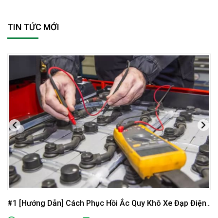
TIN TỨC MỚI
#1 [Hướng Dẫn] Cách Phục Hồi Ắc Quy Khô Xe Đạp Điện
Tại Nhà