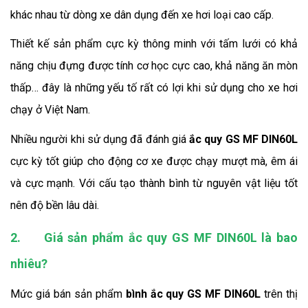
khác nhau từ dòng xe dân dụng đến xe hơi loại cao cấp.
Thiết kế sản phẩm cực kỳ thông minh với tấm lưới có khả
năng chịu đựng được tính cơ học cực cao, khả năng ăn mòn
thấp… đây là những yếu tố rất có lợi khi sử dụng cho xe hơi
chạy ở Việt Nam.
Nhiều người khi sử dụng đã đánh giá
ắc quy GS MF DIN60L
cực kỳ tốt giúp cho động cơ xe được chạy mượt mà, êm ái
và cực mạnh. Với cấu tạo thành bình từ nguyên vật liệu tốt
nên độ bền lâu dài.
2.
Giá sản phẩm ắc quy GS MF DIN60L là bao
nhiêu?
Mức giá bán sản phẩm
bình ắc quy GS MF DIN60L
trên thị