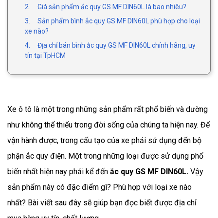
2. Giá sản phẩm ắc quy GS MF DIN60L là bao nhiêu?
3. Sản phẩm bình ắc quy GS MF DIN60L phù hợp cho loại
xe nào?
4. Địa chỉ bán bình ắc quy GS MF DIN60L chính hãng, uy
tín tại TpHCM
Xe ô tô là một trong những sản phẩm rất phổ biến và dường
như không thể thiếu trong đời sống của chúng ta hiện nay. Để
vận hành được, trong cấu tạo của xe phải sử dụng đến bộ
phận ắc quy điện. Một trong những loại được sử dụng phổ
biến nhất hiện nay phải kể đến
ắc quy
GS MF DIN60L
.
Vậy
sản phẩm này có đặc điểm gì? Phù hợp với loại xe nào
nhất? Bài viết sau đây sẽ giúp bạn đọc biết được địa chỉ