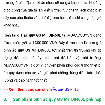
trường ở các địa chỉ khác nhau sẽ có giá khác nhau. Khoảng
giao động của giá từ 1.5 đến 2 triệu. Sự chênh lệch khác biệt
này còn phụ thuộc vào chế độ bảo hành, địa chỉ cung cấp giá
khác nhau.
Hiện tại
giá ắc quy GS MF DIN60L
tại MUAACQUY.VN đang
được niêm yết là 1.300.000 VNĐ. Đây được xem là mức
giá
bình ắc quy GS MF DIN60L
tốt nhất trên thị trường khi áp
dụng đổi bình cũ lấy bình mới để bảo vệ môi trường.
MUAACQUY.VN là đơn vị chuyên phân phối các trang thiết bị
ắc quy dành cho xe với giá phải chăng, hàng đảo bảo chất
lượng và bảo hành tốt nhất.
>> Xem thêm các sản phẩm
Ắc quy GS
khác
3.
Sản phẩm bình ắc quy GS MF DIN60L phù hợp