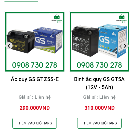
Ắc quy GS GTZ5S-E
Bình ắc quy GS GT5A
(12V - 5Ah)
Giá sỉ : Liên hệ
Giá sỉ : Liên hệ
290.000VND
310.000VND
THÊM VÀO GIỎ HÀNG
THÊM VÀO GIỎ HÀNG