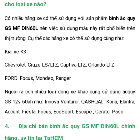
cho loại xe nào?
Có nhiều hãng xe có thể sử dụng với sản phẩm
bình ắc quy
GS MF DIN60L
nên việc sử dụng mẫu này rất phổ biến trên
thị trường. Cụ thể các hãng xe có thể sử dụng cùng như:
Kia: xe K3
Chevrolet: Cruze LS/LTZ, Captiva LTZ, Orlando LTZ.
FORD: Focus, Mondeo, Ranger.
Ngoài ra còn nhiều loại dòng xe khác cũng sử dụng acquy
GS 12v 60ah như: Innova Venturer, QASHQAI, Kona, Elantra,
Accent. Fiesta, Focus, EcoSport, Escape , Cerato, Paso
4.
Địa chỉ bán bình ắc quy GS MF DIN60L chính
hãng, uy tín tại TpHCM