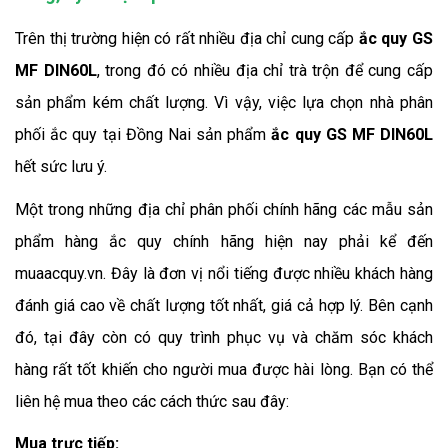
Trên thị trường hiện có rất nhiều địa chỉ cung cấp
ắc quy
GS
MF DIN60L
, trong đó có nhiều địa chỉ trà trộn để cung cấp
sản phẩm kém chất lượng. Vì vậy, việc lựa chọn nhà phân
phối ắc quy tại Đồng Nai sản phẩm
ắc quy
GS MF DIN60L
hết sức lưu ý.
Một trong những địa chỉ phân phối chính hãng các mẫu sản
phẩm hàng ắc quy chính hãng hiện nay phải kể đến
muaacquy.vn. Đây là đơn vị nổi tiếng được nhiều khách hàng
đánh giá cao về chất lượng tốt nhất, giá cả hợp lý. Bên cạnh
đó, tại đây còn có quy trình phục vụ và chăm sóc khách
hàng rất tốt khiến cho người mua được hài lòng. Bạn có thể
liên hệ mua theo các cách thức sau đây:
Mua trực tiếp: