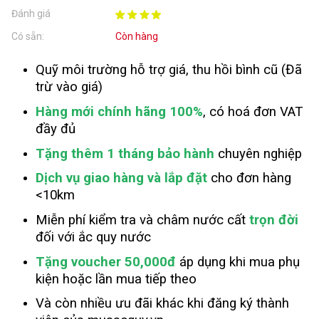
Đánh giá
Có sẵn:
Còn hàng
Quỹ môi trường hỗ trợ giá, thu hồi bình cũ (Đã
trừ vào giá)
Hàng mới chính hãng 100%
, có hoá đơn VAT
đầy đủ
Tặng thêm 1 tháng bảo hành
chuyên nghiệp
Dịch vụ giao hàng và lắp đặt
cho đơn hàng
<10km
Miễn phí kiểm tra và châm nước cất
trọn đời
đối với ắc quy nước
Tặng voucher 50,000đ
áp dụng khi mua phụ
kiện hoặc lần mua tiếp theo
Và còn nhiều ưu đãi khác khi đăng ký thành