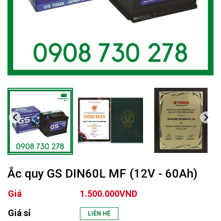
Ắc quy GS DIN60L MF (12V - 60Ah)
Giá
1.500.000VND
Giá sỉ
LIÊN HỆ