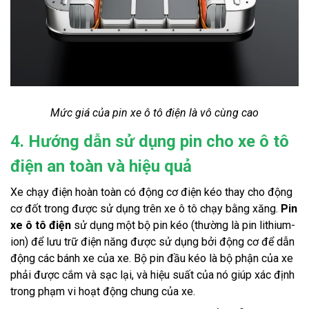
Mức giá của pin xe ô tô điện là vô cùng cao
4. Hướng dẫn sử dụng pin cho xe ô tô
điện an toàn và hiệu quả
Xe chạy điện hoàn toàn có động cơ điện kéo thay cho động
cơ đốt trong được sử dụng trên xe ô tô chạy bằng xăng.
Pin
xe ô tô điện
sử dụng một bộ pin kéo (thường là pin lithium-
ion) để lưu trữ điện năng được sử dụng bởi động cơ để dẫn
động các bánh xe của xe. Bộ pin đầu kéo là bộ phận của xe
phải được cắm và sạc lại, và hiệu suất của nó giúp xác định
trong phạm vi hoạt động chung của xe.