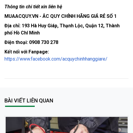
Thông tin chi tiết xin liên hệ
MUAACQUY.VN - ẮC QUY CHÍNH HÃNG GIÁ RẺ SỐ 1
Địa chỉ: 193 Hà Huy Giáp, Thạnh Lộc, Quận 12, Thành
phố Hồ Chí Minh
Điện thoại: 0908 730 278
Kết nối với Fanpage:
https://www.facebook.com/acquychinhhanggiare/
BÀI VIẾT LIÊN QUAN