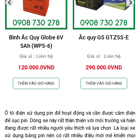
Bình Ắc Quy Globe 6V
Ắc quy GS GTZ5S-E
5Ah (WP5-6)
Giá sỉ : Liên hệ
Giá sỉ : Liên hệ
120.000.0VND
290.000.0VND
THÊM VÀO GIỎ HÀNG
THÊM VÀO GIỎ HÀNG
Ô tô điện sử dụng pin để hoạt động và cần được cắm điện
để sạc pin. Dòng xe này rất thân thiện với môi trường và hiện
đang được rất nhiều người yêu thích và lựa chọn. Là loại xe
sử dụng bằng pin nên có rất nhiều điều mới mẻ khiến mọi