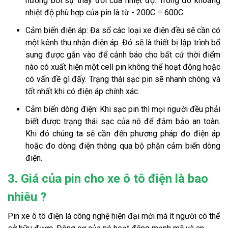
hưởng bởi sự thay đổi của nhiệt độ. Trong đó khoảng
nhiệt độ phù hợp của pin là từ - 200C ÷ 600C.
Cảm biến điện áp: Đa số các loại xe điện đều sẽ cần có
một kênh thu nhận điện áp. Đó sẽ là thiết bị lập trình bổ
sung được gắn vào để cảnh báo cho bất cứ thời điểm
nào có xuất hiện một cell pin không thể hoạt động hoặc
có vấn đề gì đấy. Trạng thái sạc pin sẽ nhanh chóng và
tốt nhất khi có điện áp chính xác.
Cảm biến dòng điện: Khi sạc pin thì mọi người đều phải
biết được trạng thái sạc của nó để đảm bảo an toàn.
Khi đó chúng ta sẽ cần đến phương pháp đo điện áp
hoặc đo dòng điện thông qua bộ phận cảm biến dòng
điện.
3. Giá của pin cho xe ô tô điện là bao
nhiêu ?
Pin xe ô tô điện là công nghệ hiện đại mới mà ít người có thể