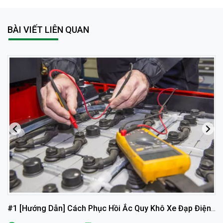
BÀI VIẾT LIÊN QUAN
#1 [Hướng Dẫn] Cách Phục Hồi Ắc Quy Khô Xe Đạp Điện
Tại Nhà