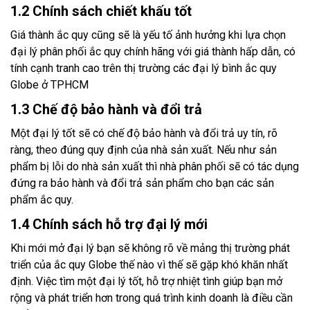
1.2 Chính sách chiết khấu tốt
Giá thành ắc quy cũng sẽ là yếu tố ảnh hưởng khi lựa chọn
đại lý phân phối ắc quy chính hãng với giá thành hấp dẫn, có
tính cạnh tranh cao trên thị trường các đại lý bình ắc quy
Globe ở TPHCM
1.3 Chế độ bảo hành và đổi trả
Một đại lý tốt sẽ có chế độ bảo hành và đổi trả uy tín, rõ
ràng, theo đúng quy định của nhà sản xuất. Nếu như sản
phẩm bị lỗi do nhà sản xuất thì nhà phân phối sẽ có tác dụng
đứng ra bảo hành và đổi trả sản phẩm cho bạn các sản
phẩm ắc quy.
1.4 Chính sách hỗ trợ đại lý mới
Khi mới mở đại lý bạn sẽ không rõ về mảng thị trường phát
triển của ắc quy Globe thế nào vì thế sẽ gặp khó khăn nhất
định. Việc tìm một đại lý tốt, hỗ trợ nhiệt tình giúp bạn mở
rộng và phát triển hơn trong quá trình kinh doanh là điều cần