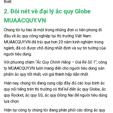
thiết.
2. Đôi nét về đại lý ắc quy Globe
MUAACQUY.VN
Chúng tôi tự hào là một trong những đơn vị tiên phong đi
đầu về ắc quy công nghiệp tại thị trường Việt Nam.
MUAACQUY.VN đã trải qua hơn 20 năm kinh nghiệm trong
ngành, đã có được chỗ đứng nhất định và sự tin tưởng của
người tiêu dùng.
Với phương châm “
Ắc Quy Chính Hãng – Giá Rẻ Số 1
“, công
ty MUAACQUY.VN luôn mang đến cho người tiêu dùng sản
phẩm ắc quy tốt nhất, với giá thành hấp dẫn nhất.
Hiện nay, chúng tôi đang cung cấp đầy đủ các loại bình ắc
quy nổi tiếng trên thị trường có thể kể đến ắc quy Globe, ắc
quy Rocket, ắc quy GS, ắc quy Đồng Nai để người tiêu dùng
lựa chọn.
Hiện tại công ty chúng tôi đang phân phối các dòng ắc quy