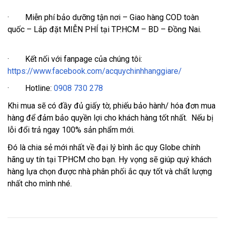
· Miễn phí bảo dưỡng tận nơi – Giao hàng COD toàn
quốc – Lắp đặt MIỄN PHÍ tại TP.HCM – BD – Đồng Nai.
· Kết nối với fanpage của chúng tôi:
https://www.facebook.com/acquychinhhanggiare/
· Hotline:
0908 730 278
Khi mua sẽ có đầy đủ giấy tờ, phiếu bảo hành/ hóa đơn mua
hàng để đảm bảo quyền lợi cho khách hàng tốt nhất. Nếu bị
lỗi đổi trả ngay 100% sản phẩm mới.
Đó là chia sẻ mới nhất về đại lý bình ắc quy Globe chính
hãng uy tín tại TPHCM cho bạn. Hy vọng sẽ giúp quý khách
hàng lựa chọn được nhà phân phối ắc quy tốt và chất lượng
nhất cho mình nhé.