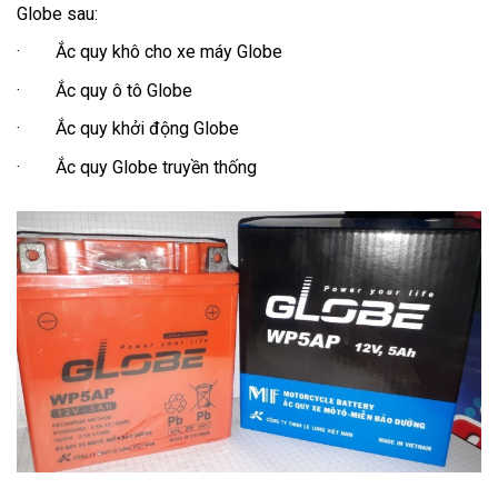
Globe sau:
· Ắc quy khô cho xe máy Globe
· Ắc quy ô tô Globe
· Ắc quy khởi động Globe
· Ắc quy Globe truyền thống