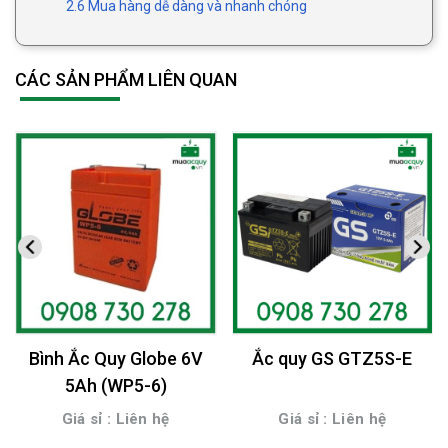
2.6 Mua hàng dễ dàng và nhanh chóng
CÁC SẢN PHẨM LIÊN QUAN
Bình Ắc Quy Globe 6V
Ắc quy GS GTZ5S-E
5Ah (WP5-6)
Giá sỉ : Liên hệ
Giá sỉ : Liên hệ