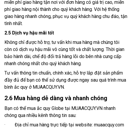
miễn phí giao hàng tận nơi với đơn hàng có giá trị cao, miễn
phí giao hàng nội thành cho quý khách hàng. Với hệ thống
giao hàng nhanh chóng, phục vụ quý khách hàng chu đáo, tận
tình nhất.
2.5 Dịch vụ hậu mãi tốt
Không chỉ được hỗ trợ, tư vấn khi mua hàng mà chúng tôi
còn có dịch vụ hậu mãi vô cùng tốt và chất lượng. Thời gian
bảo hành dài, chế độ đổi trả hàng lỗi do bên nhà cung cấp
nhanh chóng nhất cho quý khách hàng.
Tư vấn thông tin chuẩn, chính xác, hỗ trợ lắp đặt sản phẩm
đầy đủ để bạn có thể sử dụng được ngay sau quá trình mua
bình ắc quy ở MUAACQUY.VN.
2.6 Mua hàng dễ dàng và nhanh chóng
Bạn có thể mua ắc quy Globe tại MUAACQUY.VN nhanh
chóng qua nhiều kênh thông tin sau:
· Địa chỉ mua hàng trực tiếp tại website: muaacquy.com