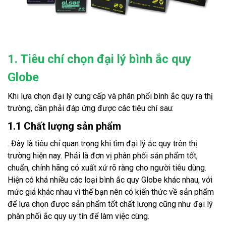
1. Tiêu chí chọn đại lý bình ắc quy
Globe
Khi lựa chọn đại lý cung cấp và phân phối bình ắc quy ra thị
trường, cần phải đáp ứng được các tiêu chí sau:
1.1 Chất lượng sản phẩm
. Đây là tiêu chí quan trọng khi tìm đại lý ắc quy trên thị
trường hiện nay. Phải là đơn vị phân phối sản phẩm tốt,
chuẩn, chính hãng có xuất xứ rõ ràng cho người tiêu dùng.
Hiện có khá nhiều các loại bình ắc quy Globe khác nhau, với
mức giá khác nhau vì thế bạn nên có kiến thức về sản phẩm
để lựa chọn được sản phẩm tốt chất lượng cũng như đại lý
phân phối ắc quy uy tín để làm việc cùng.