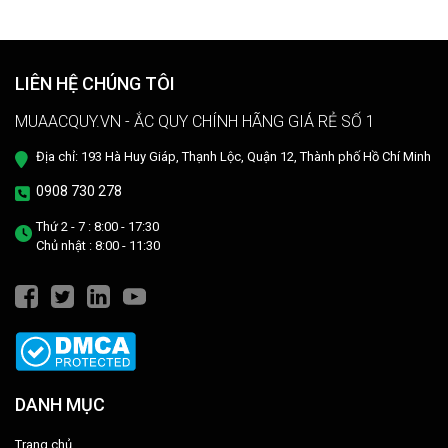
LIÊN HỆ CHÚNG TÔI
MUAACQUY.VN - ẮC QUY CHÍNH HÃNG GIÁ RẺ SỐ 1
Địa chỉ: 193 Hà Huy Giáp, Thạnh Lộc, Quận 12, Thành phố Hồ Chí Minh
0908 730 278
Thứ 2 - 7 : 8:00 - 17:30
Chủ nhật : 8:00 - 11:30
DANH MỤC
Trang chủ