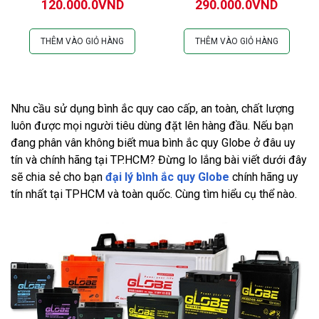
120.000.0VND
290.000.0VND
THÊM VÀO GIỎ HÀNG
THÊM VÀO GIỎ HÀNG
Nhu cầu sử dụng bình ắc quy cao cấp, an toàn, chất lượng
luôn được mọi người tiêu dùng đặt lên hàng đầu. Nếu bạn
đang phân vân không biết mua bình ắc quy Globe ở đâu uy
tín và chính hãng tại TP.HCM? Đừng lo lắng bài viết dưới đây
sẽ chia sẻ cho bạn
đại lý bình ắc quy Globe
chính hãng uy
tín nhất tại TPHCM và toàn quốc. Cùng tìm hiểu cụ thể nào.