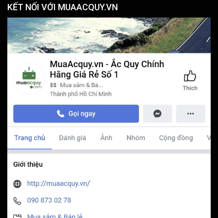
KẾT NỐI VỚI MUAACQUY.VN