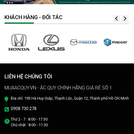
KHÁCH HÀNG - ĐỐI TÁC
LIÊN HỆ CHÚNG TÔI
MUAACQUY.VN - ẮC QUY CHÍNH HÃNG GIÁ RẺ SỐ 1
Địa chỉ: 193 Hà Huy Giáp, Thạnh Lộc, Quận 12, Thành phố Hồ Chí Minh
0908 730 278
Thứ 2 - 7 : 8:00 - 17:30
Chủ nhật : 8:00 - 11:30