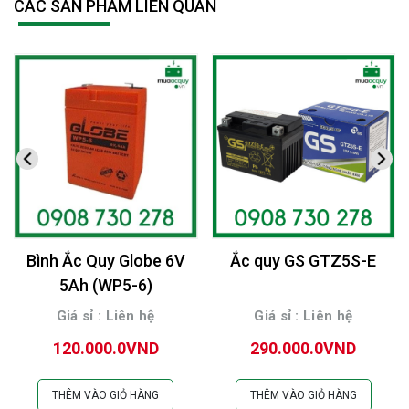
CÁC SẢN PHẨM LIÊN QUAN
Bình Ắc Quy Globe 6V
Ắc quy GS GTZ5S-E
5Ah (WP5-6)
Giá sỉ : Liên hệ
Giá sỉ : Liên hệ
120.000.0VND
290.000.0VND
THÊM VÀO GIỎ HÀNG
THÊM VÀO GIỎ HÀNG