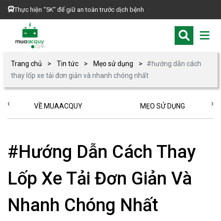
Thực hiện “5K” để giữ an toàn trước dịch bệnh
Trang chủ
Tin tức
Mẹo sử dụng
#hướng dẫn cách
thay lốp xe tải đơn giản và nhanh chóng nhất
‹
›
VỀ MUAACQUY
MẸO SỬ DỤNG
#Hướng Dẫn Cách Thay
Lốp Xe Tải Đơn Giản Và
Nhanh Chóng Nhất