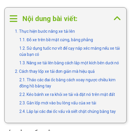
Nội dung bài viết:
1. Thực hiện bước nâng xe tải lên
1.1. Đỗ xe trên bề mặt cứng, bằng phẳng
1.2. Sử dụng tuốc nơ vít để cạy nắp xéc măng nếu xe tải
của bạn có
1.3. Nâng xe tải lên bằng cách lắp một kích bên dưới nó
2. Cách thay lốp xe tải đơn giản mà hiệu quả
2.1. Tháo các đai ốc bằng cách xoay ngược chiều kim
đồng hồ bằng tay
2.2. Kéo bánh xe ra khỏi xe tải và đặt nó trên mặt đất
2.3. Gắn lốp mới vào bu lông vấu của xe tải
2.4. Lắp lại các đai ốc vấu và siết chặt chúng bằng tay