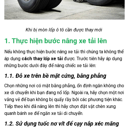
Khi bị mòn lốp ô tô cần được thay mới 
1. Thực hiện bước nâng xe tải lên
Nếu không thực hiện bước nâng xe tải thì chúng ta không thể 
áp dụng 
cách thay lốp xe tải
 được. Trước tiên hãy áp dụng 
những bước dưới đây để nâng chiếc xe tải lên:
1.1. Đỗ xe trên bề mặt cứng, bằng phẳng
Chọn những nơi có mặt bằng phẳng, ổn định ngăn không cho 
xe di chuyển khi bạn đang nổ lốp. Ngoài ra, hãy chọn một nơi 
vắng vẻ để bạn không bị quấy rầy bởi các phương tiện khác. 
Tiếp theo khi đã nâng lên thì hãy chọn đặt vật chèn xung 
quanh bánh xe để ngăn xe tải di chuyển. 
1.2. Sử dụng tuốc nơ vít để cạy nắp xéc măng