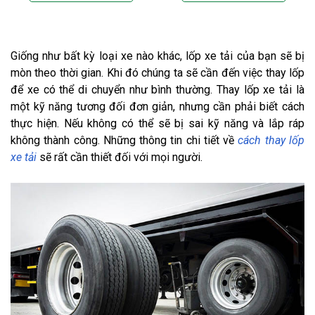
Giống như bất kỳ loại xe nào khác, lốp xe tải của bạn sẽ bị 
mòn theo thời gian. Khi đó chúng ta sẽ cần đến việc thay lốp 
để xe có thể di chuyển như bình thường. Thay lốp xe tải là 
một kỹ năng tương đối đơn giản, nhưng cần phải biết cách 
thực hiện. Nếu không có thể sẽ bị sai kỹ năng và lắp ráp 
không thành công. Những thông tin chi tiết về
cách thay lốp 
xe tải
sẽ rất cần thiết đối với mọi người. 