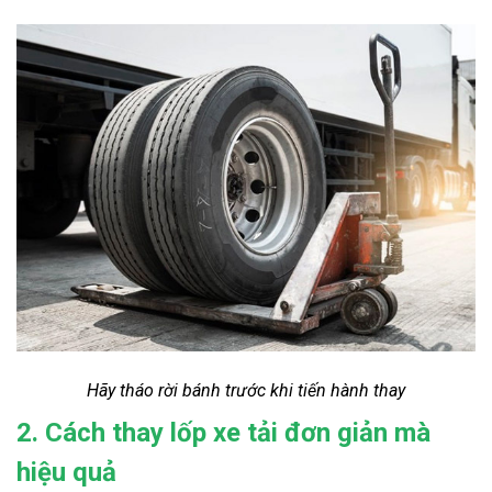
Hãy tháo rời bánh trước khi tiến hành thay
2. Cách thay lốp xe tải đơn giản mà
hiệu quả