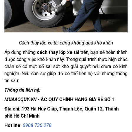
Cách thay lốp xe tải cũng không quá khó khăn
Áp dụng những 
cách thay lốp xe tải
 trên, bạn sẽ hoàn thành 
được công việc khó khăn này. Trong quá trình thực hiện chắc 
chắn sẽ có một số sai sót khó giải quyết nếu chưa có kinh 
nghiệm. Nếu cần sự giúp đỡ có thể liên hệ với những thông 
tin sau: 
Thông tin liên hệ:
MUAACQUY.VN
- ẮC QUY CHÍNH HÃNG GIÁ RẺ SỐ 1
Địa chỉ: 193 Hà Huy Giáp, Thạnh Lộc, Quận 12, Thành
phố Hồ Chí Minh
Hotline:
0908 730 278