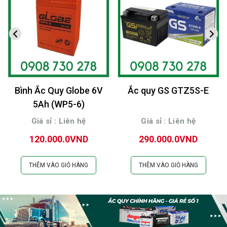
Bình Ắc Quy Globe 6V
Ắc quy GS GTZ5S-E
5Ah (WP5-6)
Giá sỉ : Liên hệ
Giá sỉ : Liên hệ
120.000.0VND
290.000.0VND
THÊM VÀO GIỎ HÀNG
THÊM VÀO GIỎ HÀNG