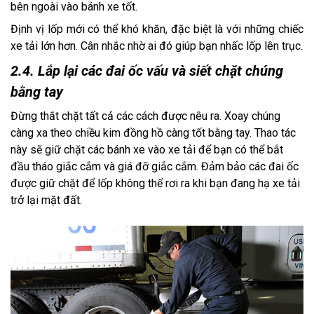
bên ngoài vào bánh xe tốt. 
Định vị lốp mới có thể khó khăn, đặc biệt là với những chiếc 
xe tải lớn hơn. Cân nhắc nhờ ai đó giúp bạn nhấc lốp lên trục.
2.4. Lắp lại các đai ốc vấu và siết chặt chúng
bằng tay
Đừng thắt chặt tất cả các cách được nêu ra. Xoay chúng 
càng xa theo chiều kim đồng hồ càng tốt bằng tay. Thao tác 
này sẽ giữ chặt các bánh xe vào xe tải để bạn có thể bắt 
đầu tháo giắc cắm và giá đỡ giắc cắm. Đảm bảo các đai ốc 
được giữ chặt để lốp không thể rơi ra khi bạn đang hạ xe tải 
trở lại mặt đất.