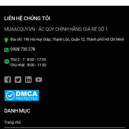
LIÊN HỆ CHÚNG TÔI
MUAACQUY.VN - ẮC QUY CHÍNH HÃNG GIÁ RẺ SỐ 1
Địa chỉ: 193 Hà Huy Giáp, Thạnh Lộc, Quận 12, Thành phố Hồ Chí Minh
0908 730 278
Thứ 2 - 7 : 8:00 - 17:30
Chủ nhật : 8:00 - 11:30
DANH MỤC
Trang chủ