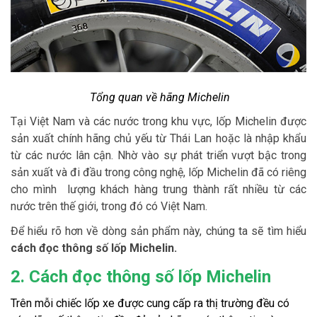
Tổng quan về hãng Michelin
Tại Việt Nam và các nước trong khu vực, lốp Michelin được
sản xuất chính hãng chủ yếu từ Thái Lan hoặc là nhập khẩu
từ các nước lân cận. Nhờ vào sự phát triển vượt bậc trong
sản xuất và đi đầu trong công nghệ, lốp Michelin đã có riêng
cho mình lượng khách hàng trung thành rất nhiều từ các
nước trên thế giới, trong đó có Việt Nam.
Để hiểu rõ hơn về dòng sản phẩm này, chúng ta sẽ tìm hiểu
cách đọc thông số lốp Michelin.
2. Cách đọc thông số lốp Michelin
Trên mỗi chiếc lốp xe được cung cấp ra thị trường đều có