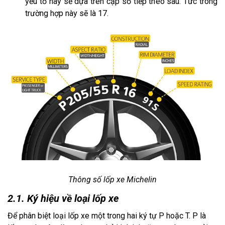
yếu tố này sẽ dựa trên cặp số tiếp theo sau. Tức trong
trường hợp này sẽ là 17.
Thông số lốp xe Michelin
2.1. Ký hiệu về loại lốp xe
Để phân biệt loại lốp xe một trong hai ký tự P hoặc T. P là