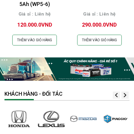
5Ah (WP5-6)
Giá sỉ : Liên hệ
Giá sỉ : Liên hệ
120.000.0VND
290.000.0VND
THÊM VÀO GIỎ HÀNG
THÊM VÀO GIỎ HÀNG
KHÁCH HÀNG - ĐỐI TÁC