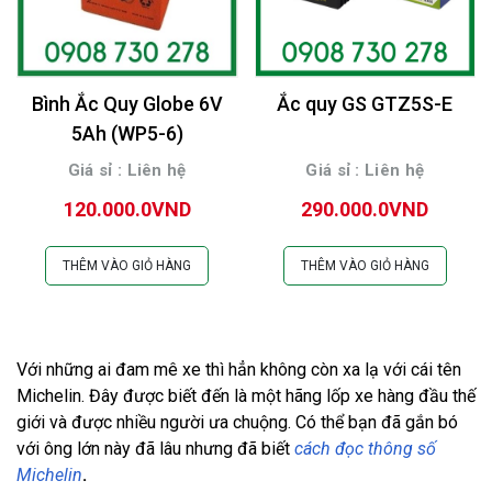
Bình Ắc Quy Globe 6V
Ắc quy GS GTZ5S-E
5Ah (WP5-6)
Giá sỉ : Liên hệ
Giá sỉ : Liên hệ
120.000.0VND
290.000.0VND
THÊM VÀO GIỎ HÀNG
THÊM VÀO GIỎ HÀNG
Với những ai đam mê xe thì hẳn không còn xa lạ với cái tên
Michelin. Đây được biết đến là một hãng lốp xe hàng đầu thế
giới và được nhiều người ưa chuộng. Có thể bạn đã gắn bó
với ông lớn này đã lâu nhưng đã biết
cách đọc thông số
Michelin
.