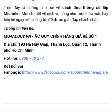
Trên đây là những chia sẻ về
cách đọc thông số lốp
Michelin.
Mọi chi tiết về dịch vụ cũng như mọi thắc mắc hãy
liên hệ ngay với chúng tôi để được giải đáp nhanh nhất.
Thông tin liên hệ:
MUAACQUY.VN
- ẮC QUY CHÍNH HÃNG GIÁ RẺ SỐ 1
Địa chỉ: 193 Hà Huy Giáp, Thạnh Lộc, Quận 12, Thành
phố Hồ Chí Minh
Hotline:
0908 730 278
Kết nối với
Fanpage:
https://www.facebook.com/acquychinhhanggiare
/