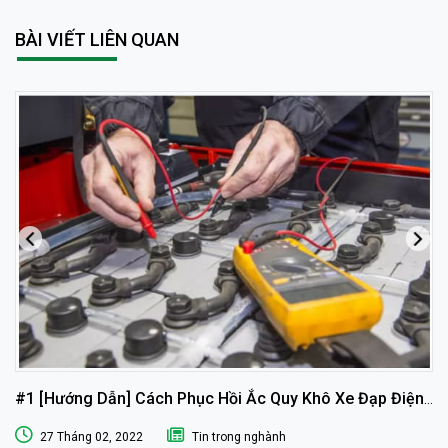
BÀI VIẾT LIÊN QUAN
#1 [Hướng Dẫn] Cách Phục Hồi Ắc Quy Khô Xe Đạp Điện
Tại Nhà
27 Tháng 02, 2022
Tin trong nghành