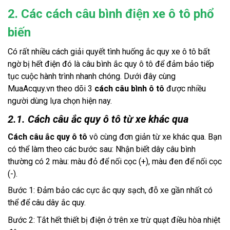
2. Các cách câu bình điện xe ô tô phổ
biến
Có rất nhiều cách giải quyết tình huống ắc quy xe ô tô bất
ngờ bị hết điện đó là câu bình ắc quy ô tô để đảm bảo tiếp
tục cuộc hành trình nhanh chóng. Dưới đây cùng
MuaAcquy.vn
theo dõi 3
cách câu bình ô tô
được nhiều
người dùng lựa chọn hiện nay.
2.1. Cách câu ắc quy ô tô từ xe khác qua
Cách câu ắc quy ô tô
vô cùng đơn giản từ xe khác qua. Bạn
có thể làm theo các bước sau: Nhận biết dây câu bình
thường có 2 màu: màu đỏ để nối cọc (+), màu đen để nối cọc
(-).
Bước 1: Đảm bảo các cực ắc quy sạch, đỗ xe gần nhất có
thể để câu dây ắc quy.
Bước 2: Tắt hết thiết bị điện ở trên xe trừ quạt điều hòa nhiệt