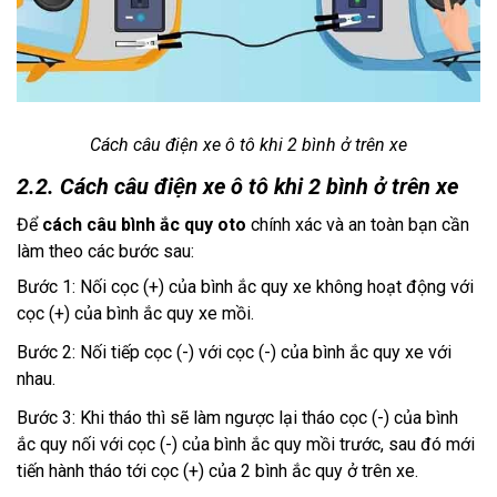
Cách câu điện xe ô tô khi 2 bình ở trên xe
2.2. Cách câu điện xe ô tô khi 2 bình ở trên xe
Để
cách câu bình ắc quy oto
chính xác và an toàn bạn cần
làm theo các bước sau:
Bước 1: Nối cọc (+) của bình ắc quy xe không hoạt động với
cọc (+) của bình ắc quy xe mồi.
Bước 2: Nối tiếp cọc (-) với cọc (-) của bình ắc quy xe với
nhau.
Bước 3: Khi tháo thì sẽ làm ngược lại tháo cọc (-) của bình
ắc quy nối với cọc (-) của bình ắc quy mồi trước, sau đó mới
tiến hành tháo tới cọc (+) của 2 bình ắc quy ở trên xe.