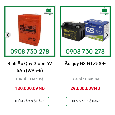
Bình Ắc Quy Globe 6V
Ắc quy GS GTZ5S-E
5Ah (WP5-6)
Giá sỉ : Liên hệ
Giá sỉ : Liên hệ
120.000.0VND
290.000.0VND
THÊM VÀO GIỎ HÀNG
THÊM VÀO GIỎ HÀNG