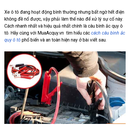
Xe ô tô đang hoạt động bình thường nhưng bất ngờ hết điện
không đề nổ được, vậy phải làm thế nào để xử lý sự cố này.
Cách nhanh nhất và hiệu quả nhất chính là câu bình ắc quy ô
tô. Hãy cùng với
MuaAcquy.vn
tìm hiểu các
cách câu bình ắc
quy ô tô
phổ biến và an toàn hiện nay ở bài viết sau.