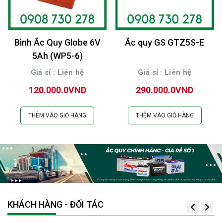
Bình Ắc Quy Globe 6V
Ắc quy GS GTZ5S-E
5Ah (WP5-6)
Giá sỉ : Liên hệ
Giá sỉ : Liên hệ
120.000.0VND
290.000.0VND
THÊM VÀO GIỎ HÀNG
THÊM VÀO GIỎ HÀNG
KHÁCH HÀNG - ĐỐI TÁC