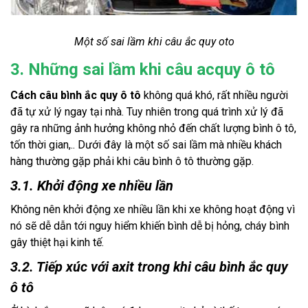
Một số sai lầm khi câu ắc quy oto
3. Những sai lầm khi câu acquy ô tô
Cách câu bình ắc quy ô tô
không quá khó, rất nhiều người
đã tự xử lý ngay tại nhà. Tuy nhiên trong quá trình xử lý đã
gây ra những ảnh hưởng không nhỏ đến chất lượng bình ô tô,
tốn thời gian,.. Dưới đây là một số sai lầm mà nhiều khách
hàng thường gặp phải khi câu bình ô tô thường gặp.
3.1. Khởi động xe nhiều lần
Không nên khởi động xe nhiều lần khi xe không hoạt động vì
nó sẽ dễ dẫn tới nguy hiểm khiến bình dễ bị hỏng, cháy bình
gây thiệt hại kinh tế.
3.2. Tiếp xúc với axit trong khi câu bình ắc quy
ô tô