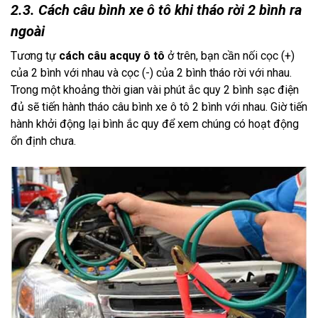
2.3. Cách câu bình xe ô tô khi tháo rời 2 bình ra
ngoài
Tương tự
cách câu acquy ô tô
ở trên, bạn cần nối cọc (+)
của 2 bình với nhau và cọc (-) của 2 bình tháo rời với nhau.
Trong một khoảng thời gian vài phút ắc quy 2 bình sạc điện
đủ sẽ tiến hành tháo câu bình xe ô tô 2 bình với nhau. Giờ tiến
hành khởi động lại bình ắc quy để xem chúng có hoạt động
ổn định chưa.