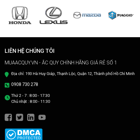
LIÊN HỆ CHÚNG TÔI
MUAACQUY.VN - ẮC QUY CHÍNH HÃNG GIÁ RẺ SỐ 1
Địa chỉ: 193 Hà Huy Giáp, Thạnh Lộc, Quận 12, Thành phố Hồ Chí Minh
0908 730 278
Thứ 2 - 7 : 8:00 - 17:30
Chủ nhật : 8:00 - 11:30