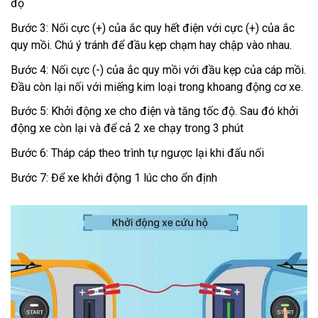
độ
Bước 3: Nối cực (+) của ắc quy hết điện với cực (+) của ắc
quy mồi. Chú ý tránh để đầu kẹp chạm hay chập vào nhau.
Bước 4: Nối cực (-) của ắc quy mồi với đầu kẹp của cáp mồi.
Đầu còn lại nối với miếng kim loại trong khoang động cơ xe.
Bước 5: Khởi động xe cho điện và tăng tốc độ. Sau đó khởi
động xe còn lại và để cả 2 xe chạy trong 3 phút
Bước 6: Tháp cáp theo trình tự ngược lại khi đấu nối
Bước 7: Để xe khởi động 1 lúc cho ổn định