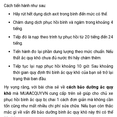
Cách tiến hành như sau: 
Hãy rút hết dụng dịch axit trong bình đến mức có thể. 
Châm dung dịch phục hồi bình và ngâm trong khoảng 4 
tiếng. 
Tiếp đó là nạp theo trình tự phục hồi từ 20 tiếng đến 24 
tiếng.
Tiến hành đo lại phần dung lượng theo mức chuẩn. Nếu 
thất ắc quy khô chưa đủ nước thì hãy châm thêm.
Tiếp tục lại nạp phục hồi khoảng 10 giờ. Sau khoảng 
thời gian quy định thì bình ắc quy khô của bạn sẽ trở lại 
trạng thái ban đầu. 
Hy vọng rằng, với bài chia sẻ về 
cách bảo dưỡng ắc quy 
khô
 mà MUAACQUY.VN cung cấp trên sẽ giúp cho chủ xe 
phục hồi bình ắc quy bị chai 1 cách đơn giản mà không cần 
tốn cũng như mất nhiều chi phí sửa chữa. Nếu bạn còn thắc 
mắc gì về vấn đề bảo dưỡng bình ắc quy khô này thì có thể 