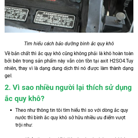
Tìm hiểu cách bảo dưỡng bình ắc quy khô
Về bản chất thì ắc quy khô cũng không phải là khô hoàn toàn 
bởi bên trong sản phẩm này vẫn còn tồn tại axit H2SO4.Tuy 
nhiên, thay vì là dạng dung dịch thì nó được làm thành dạng 
gel.
2. Vì sao nhiều người lại thích sử dụng
ắc quy khô?
Theo như thông tin tôi tìm hiểu thì so với dòng ắc quy 
nước thì bình ắc quy khô sở hữu nhiều ưu điểm vượt 
trội như: 