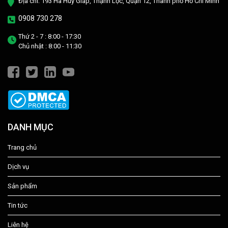
Địa chỉ: 193 Hà Huy Giáp, Thạnh Lộc, Quận 12, Thành phố Hồ Chí Minh
0908 730 278
Thứ 2 - 7 : 8:00 - 17:30
Chủ nhật : 8:00 - 11:30
DANH MỤC
Trang chủ
Dịch vụ
Sản phẩm
Tin tức
Liên hệ