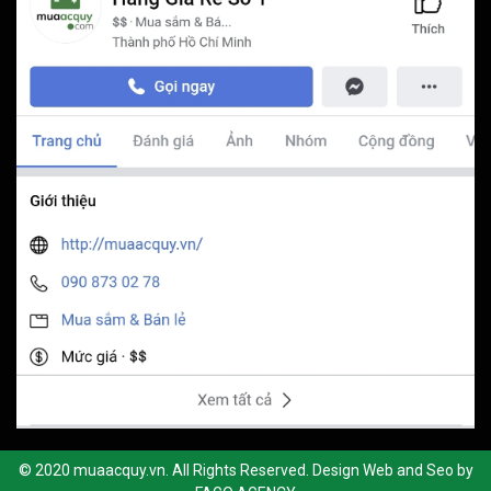
© 2020 muaacquy.vn. All Rights Reserved. Design Web and Seo by