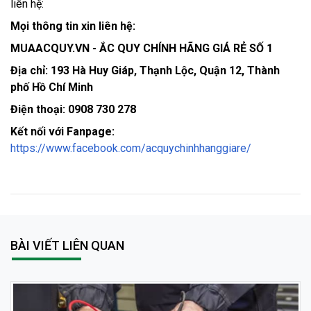
liên hệ: 
Mọi thông tin xin liên hệ:
MUAACQUY.VN - ẮC QUY CHÍNH HÃNG GIÁ RẺ SỐ 1
Địa chỉ: 193 Hà Huy Giáp, Thạnh Lộc, Quận 12, Thành
phố Hồ Chí Minh
Điện thoại: 0908 730 278
Kết nối với Fanpage:
https://www.facebook.com/acquychinhhanggiare/
BÀI VIẾT LIÊN QUAN