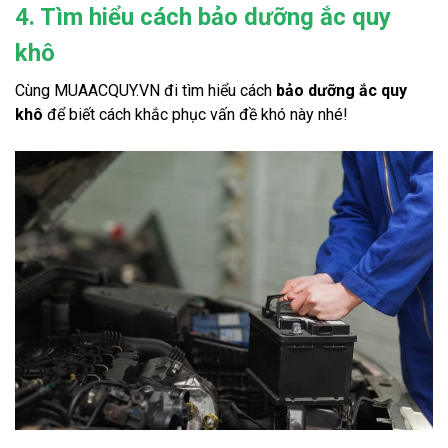
4. Tìm hiểu cách bảo dưỡng ắc quy
khô
Cùng MUAACQUY.VN đi tìm hiểu cách 
bảo dưỡng ắc quy 
khô
 để biết cách khắc phục vấn đề khó này nhé!