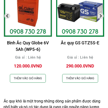
Bình Ắc Quy Globe 6V
Ắc quy GS GTZ5S-E
5Ah (WP5-6)
Giá sỉ : Liên hệ
Giá sỉ : Liên hệ
120.000.0VND
290.000.0VND
THÊM VÀO GIỎ HÀNG
THÊM VÀO GIỎ HÀNG
Ắc quy khô là một trong những dòng sản phẩm được dùng 
phổ biến và nó có tác dụng là cung cấp nguồn năng lượng 