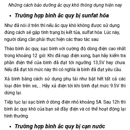
Những cách bảo dưỡng ắc quy khô thông dụng hiện nay
Trường hợp bình ắc quy bị sunfat hóa
Như đã nói ở trên thì nếu ắc quy khô không được sử dụng 
đúng cách sẽ gặp tình trạng bị kết tủa, sulfat hóa. Lúc này, 
người dùng cần phải thực hiện các thao tác sau: 
Tháo bình ắc quy, sạc bình với cường độ dòng điện cao nhất 
trong khoảng 12 giờ. Khi đã nạp điện xong, bạn hãy kiểm tra 
phần điện thế của bình đã đạt tới ngưỡng 13,5V hay chưa. 
Nếu đã đạt tới mức này thì có nghĩa là bình đã đạt yêu cầu.
Xả bình bằng cách sử dụng phụ tải như bật hết tất cả các 
loại đèn trên xe,… Hãy xả điện tới khi bình đạt mức 9.5V thì 
dừng lại.
Tiếp tục lại sạc bình ở dòng điện nhỏ khoảng 5A. Sau 12h thì 
bình ắc quy khô của bạn sẽ đầy điện và có thể hoạt động lại 
hình thường. 
Trường hợp bình ắc quy bị cạn nước