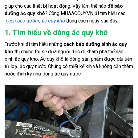
giúp cho các thiết bị hoạt động. Vậy làm thế nào để 
bảo 
dưỡng ắc quy khô
? Cùng MUAACQUY.VN đi tìm hiểu các
cách bảo dưỡng ắc quy khô
 đúng cách ngay sau đây.
1. Tìm hiểu về dòng ắc quy khô
Trước khi đi tìm hiểu những 
cách bảo dưỡng bình ắc quy 
khô
 thì chúng tôi sẽ đưa người đọc đi khám phá thế nào 
bình ắc quy khô. Ắc quy khô là dòng sản phẩm được cải tiến 
từ loại ắc quy nước. Chúng có thiết kế kín và không cần thêm 
nước định kỳ như dòng ắc quy nước. 