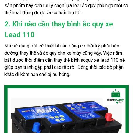
sản phẩm này cần lưu ý chọn lựa loại ắc quy phù hợp mới có
thể hoạt động được và có tuổi thọ tốt.
2. Khi nào cần thay bình ắc quy xe
Lead 110
Khi sử dụng bất cứ thiết bị nào cũng có thời kỳ phải bảo
dưỡng, thay thế và ắc quy cho xe máy cũng vậy. Việc nắm
bắt được thời điểm cần thay thế bình acquy xe lead 110 sẽ
giúp bạn tránh gặp phải các rắc rối. Đồng thời các bộ phận
khác đi kèm hạn chế bị hư hỏng.