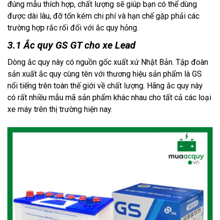
đúng mẫu thích hợp, chất lượng sẽ giúp bạn có thể dùng
được dài lâu, đỡ tốn kém chi phí và hạn chế gặp phải các
trường hợp rắc rối đối với ắc quy hỏng.
3.1 Ắc quy GS GT cho xe Lead
Dòng ắc quy này có nguồn gốc xuất xứ Nhật Bản. Tập đoàn
sản xuất ắc quy cùng tên với thương hiệu sản phẩm là GS
nổi tiếng trên toàn thế giới về chất lượng. Hãng ắc quy này
có rất nhiều mẫu mã sản phẩm khác nhau cho tất cả các loại
xe máy trên thị trường hiện nay.