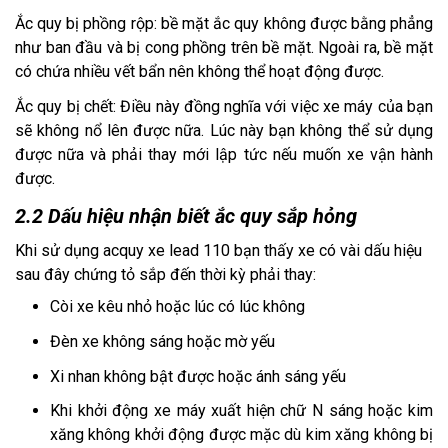
Ắc quy bị phồng rộp: bề mặt ắc quy không được bằng phẳng
như ban đầu và bị cong phồng trên bề mặt. Ngoài ra, bề mặt
có chứa nhiều vết bẩn nên không thể hoạt động được.
Ắc quy bị chết: Điều này đồng nghĩa với việc xe máy của bạn
sẽ không nổ lên được nữa. Lúc này bạn không thể sử dụng
được nữa và phải thay mới lập tức nếu muốn xe vận hành
được.
2.2 Dấu hiệu nhận biết ắc quy sắp hỏng
Khi sử dụng acquy xe lead 110 bạn thấy xe có vài dấu hiệu
sau đây chứng tỏ sắp đến thời kỳ phải thay:
Còi xe kêu nhỏ hoặc lúc có lúc không
Đèn xe không sáng hoặc mờ yếu
Xi nhan không bật được hoặc ánh sáng yếu
Khi khởi động xe máy xuất hiện chữ N sáng hoặc kim
xăng không khởi động được mặc dù kim xăng không bị