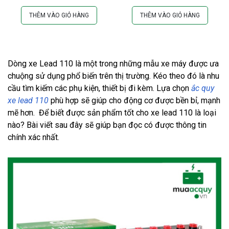
THÊM VÀO GIỎ HÀNG
THÊM VÀO GIỎ HÀNG
Dòng xe Lead 110 là một trong những mẫu xe máy được ưa
chuộng sử dụng phổ biến trên thị trường. Kéo theo đó là nhu
cầu tìm kiếm các phụ kiện, thiết bị đi kèm. Lựa chọn
ắc quy
xe lead 110
phù hợp sẽ giúp cho động cơ được bền bỉ, mạnh
mẽ hơn. Để biết được sản phẩm tốt cho xe lead 110 là loại
nào? Bài viết sau đây sẽ giúp bạn đọc có được thông tin
chính xác nhất.