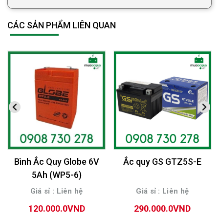
CÁC SẢN PHẨM LIÊN QUAN
Bình Ắc Quy Globe 6V
Ắc quy GS GTZ5S-E
5Ah (WP5-6)
Giá sỉ : Liên hệ
Giá sỉ : Liên hệ
120.000.0VND
290.000.0VND