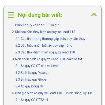
Nội dung bài viết:
1. Bình ắc quy xe Lead 110 là gì?
2. Khi nào cần thay bình ắc quy xe Lead 110
2.1 Các tình trạng thường gặp ở ắc quy cần thay
2.2 Dấu hiệu nhận biết ắc quy sắp hỏng
2.3 Các thời điểm thay acquy xe lead 110
3. Nên chọn bình ắc quy xe Lead 110 loại nào tốt?
3.1 Ắc quy GS GT cho xe Lead
3.2 Bình ắc quy Yuasa
3.3 Bình ắc quy Globe
3.4 Ắc quy Đồng Nai
4. Báo giá bình ắc quy xe Lead 110 - Chính Hãng, Uy Tín
4.1 Ắc quy GS GT7A-H