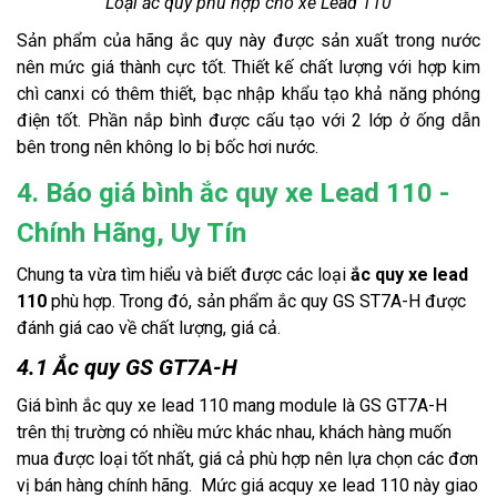
Loại ắc quy phù hợp cho xe Lead 110
Sản phẩm của hãng ắc quy này được sản xuất trong nước
nên mức giá thành cực tốt. Thiết kế chất lượng với hợp kim
chì canxi có thêm thiết, bạc nhập khẩu tạo khả năng phóng
điện tốt. Phần nắp bình được cấu tạo với 2 lớp ở ống dẫn
bên trong nên không lo bị bốc hơi nước.
4. Báo giá bình ắc quy xe Lead 110 -
Chính Hãng, Uy Tín
Chung ta vừa tìm hiểu và biết được các loại
ắc quy xe lead
110
phù hợp. Trong đó, sản phẩm ắc quy GS ST7A-H được
đánh giá cao về chất lượng, giá cả.
4.1 Ắc quy GS GT7A-H
Giá bình ắc quy xe lead 110 mang module là GS GT7A-H
trên thị trường có nhiều mức khác nhau, khách hàng muốn
mua được loại tốt nhất, giá cả phù hợp nên lựa chọn các đơn
vị bán hàng chính hãng. Mức giá acquy xe lead 110 này giao