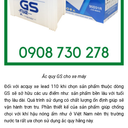
Ắc quy GS cho xe máy
Đối với acquy xe lead 110 khi chọn sản phẩm thuộc dòng
GS sẽ sở hữu các ưu điểm như: sản phẩm bền lâu với tuổi
thọ lâu dài. Quá trình sử dụng có chất lượng ổn định giúp sẽ
vận hành trơn tru. Phần thiết kế của sản phẩm giúp chống
chọi với khí hậu nóng ẩm như ở Việt Nam nên thị trường
nước ta rất ưa chọn sử dụng ắc quy hãng này.