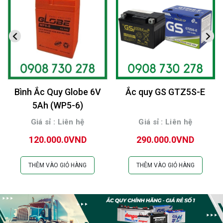
Bình Ắc Quy Globe 6V
Ắc quy GS GTZ5S-E
5Ah (WP5-6)
Giá sỉ : Liên hệ
Giá sỉ : Liên hệ
120.000.0VND
290.000.0VND
THÊM VÀO GIỎ HÀNG
THÊM VÀO GIỎ HÀNG