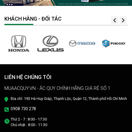
KHÁCH HÀNG - ĐỐI TÁC
LIÊN HỆ CHÚNG TÔI
MUAACQUY.VN - ẮC QUY CHÍNH HÃNG GIÁ RẺ SỐ 1
Địa chỉ: 193 Hà Huy Giáp, Thạnh Lộc, Quận 12, Thành phố Hồ Chí Minh
0908 730 278
Thứ 2 - 7 : 8:00 - 17:30
Chủ nhật : 8:00 - 11:30