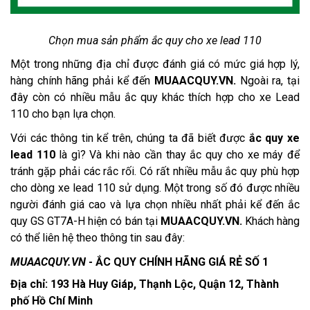
Chọn mua sản phẩm ắc quy cho xe lead 110
Một trong những địa chỉ được đánh giá có mức giá hợp lý,
hàng chính hãng phải kể đến
MUAACQUY.VN.
Ngoài ra, tại
đây còn có nhiều mẫu ắc quy khác thích hợp cho xe Lead
110 cho bạn lựa chọn.
Với các thông tin kể trên, chúng ta đã biết được
ắc quy xe
lead 110
là gì? Và khi nào cần thay ắc quy cho xe máy để
tránh gặp phải các rắc rối. Có rất nhiều mẫu ắc quy phù hợp
cho dòng xe lead 110 sử dụng. Một trong số đó được nhiều
người đánh giá cao và lựa chọn nhiều nhất phải kể đến ắc
quy GS GT7A-H hiện có bán tại
MUAACQUY.VN.
Khách hàng
có thể liên hệ theo thông tin sau đây:
MUAACQUY.VN
- ẮC QUY CHÍNH HÃNG GIÁ RẺ SỐ 1
Địa chỉ: 193 Hà Huy Giáp, Thạnh Lộc, Quận 12, Thành
phố Hồ Chí Minh