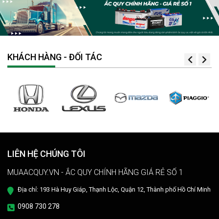
KHÁCH HÀNG - ĐỐI TÁC
LIÊN HỆ CHÚNG TÔI
MUAACQUY.VN - ẮC QUY CHÍNH HÃNG GIÁ RẺ SỐ 1
Địa chỉ: 193 Hà Huy Giáp, Thạnh Lộc, Quận 12, Thành phố Hồ Chí Minh
0908 730 278