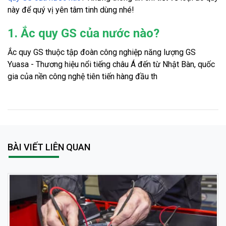
này để quý vị yên tâm tinh dùng nhé!
1. Ắc quy GS của nước nào?
Ắc quy GS thuộc tập đoàn công nghiệp năng lượng GS 
Yuasa - Thương hiệu nổi tiếng châu Á đến từ Nhật Bàn, quốc 
gia của nền công nghệ tiên tiến hàng đầu th
BÀI VIẾT LIÊN QUAN