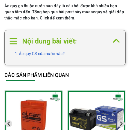
Ắc quy gs thuộc nước nào đây là câu hỏi được khá nhiều bạn
quan tâm đến. Tổng hợp qua bài post này muaacquy sẽ giải đáp
thắc mắc cho bạn. Click để xem thêm.
Nội dung bài viết:
1. Ắc quy GS của nước nào?
CÁC SẢN PHẨM LIÊN QUAN