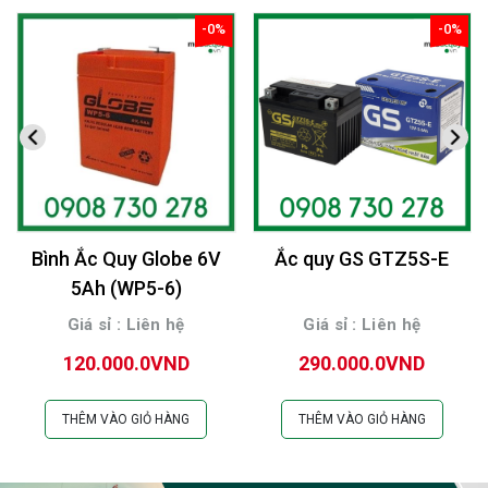
-0%
-0%
giảm
giảm
Bình Ắc Quy Globe 6V
Ắc quy GS GTZ5S-E
5Ah (WP5-6)
Giá sỉ : Liên hệ
Giá sỉ : Liên hệ
120.000.0VND
290.000.0VND
THÊM VÀO GIỎ HÀNG
THÊM VÀO GIỎ HÀNG