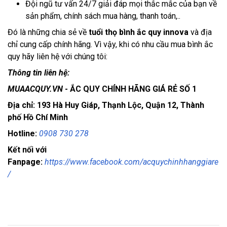
Đội ngũ tư vấn 24/7 giải đáp mọi thắc mắc của bạn về 
sản phẩm, chính sách mua hàng, thanh toán,..
Đó là những chia sẻ về 
tuổi thọ bình ắc quy innova
 và địa 
chỉ cung cấp chính hãng. Vì vậy, khi có nhu cầu mua bình ắc 
quy hãy liên hệ với chúng tôi:
Thông tin liên hệ:
MUAACQUY.VN
- ẮC QUY CHÍNH HÃNG GIÁ RẺ SỐ 1
Địa chỉ: 193 Hà Huy Giáp, Thạnh Lộc, Quận 12, Thành
phố Hồ Chí Minh
Hotline:
0908 730 278
Kết nối với
Fanpage:
https://www.facebook.com/acquychinhhanggiare
/