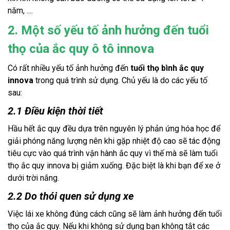
năm, ....
2. Một số yếu tố ảnh hưởng đến tuổi
thọ của ắc quy ô tô innova
Có rất nhiều yếu tố ảnh hưởng đến 
tuổi thọ bình ắc quy 
innova
 trong quá trình sử dụng. Chủ yếu là do các yếu tố 
sau:
2.1 Điều kiện thời tiết
Hầu hết ắc quy đều dựa trên nguyên lý phản ứng hóa học để 
giải phóng năng lượng nên khi gặp nhiệt độ cao sẽ tác động 
tiêu cực vào quá trình vận hành ắc quy vì thế mà sẽ làm tuổi 
thọ ắc quy innova bị giảm xuống. Đặc biệt là khi bạn để xe ở 
dưới trời nắng.
2.2 Do thói quen sử dụng xe
Việc lái xe không đúng cách cũng sẽ làm ảnh hưởng đến tuổi 
thọ của ắc quy. Nếu khi không sử dụng bạn không tắt các 