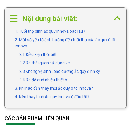
Nội dung bài viết:
1. Tuổi thọ bình ắc quy innova bao lâu?
2. Một số yếu tố ảnh hưởng đến tuổi thọ của ắc quy ô tô
innova
2.1 Điều kiện thời tiết
2.2 Do thói quen sử dụng xe
2.3 Không vệ sinh , bảo dưỡng ắc quy định kỳ
2.4 Do độ quá nhiều thiết bị
3. Khi nào cần thay mới ắc quy ô tô innova?
4. Nên thay bình ắc quy Innova ở đâu tốt?
CÁC SẢN PHẨM LIÊN QUAN