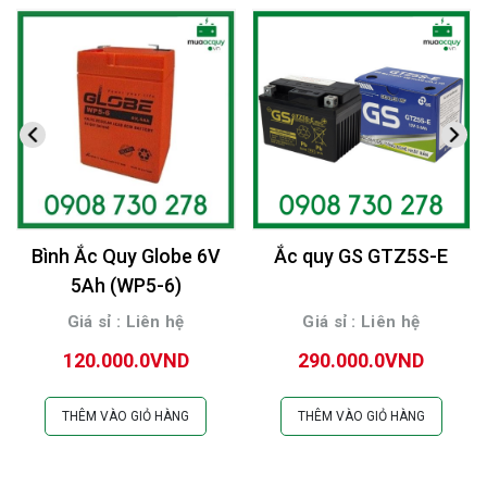
Bình Ắc Quy Globe 6V
Ắc quy GS GTZ5S-E
5Ah (WP5-6)
Giá sỉ : Liên hệ
Giá sỉ : Liên hệ
120.000.0VND
290.000.0VND
THÊM VÀO GIỎ HÀNG
THÊM VÀO GIỎ HÀNG