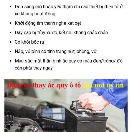
Đèn sáng mờ hoặc yếu thậm chí các thiết bị điện tử ở 
xe không hoạt động
Khởi động âm thanh nghe xẹt xẹt
Dây cáp bị trầy xước, kết nối không chắc chắn
Có khói bốc ra
Nắp, vỏ bình có tình trạng nứt, phồng, vỡ
Màu sắc mắt thần bình ắc quy có màu đen/trắng/ đỏ 
cần phải thay ngay.