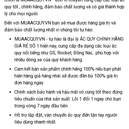
quy tốt , chính hãng, đảm bảo chất lượng và có giá thành hợp 
lý cho mọi người.
Đến với MUAACQUY.VN bạn sẽ mua được hàng giá trị và 
đảm bảo chất lượng nhất vì chúng tôi tự hào:
MUAACQUY.VN - tự hào là đại lý ẮC QUY CHÍNH HÃNG 
GIÁ RẺ SỐ 1 hiện nay, cung cấp đa dạng các loại ắc 
quy nổi tiếng như GS, Rocket, Đồng Nai,.. phù hợp với 
nhiều dòng xe của quý khách hàng.
Cam kết bán sản phẩm chính hãng 100% nếu bạn phát 
hiện hàng giả hàng nhái sẽ được đền bù 100% giá trị 
đơn hàng ngày
Chính sách bảo hành và hậu mãi vô cùng tốt theo đúng 
tiêu chuẩn của nhà sản xuất. Lỗi 1 đổi 1 ngay cho bạn 
trong vòng 7 ngày đầu tiên
Hỗ trợ lắp đặt, vận chuyển ắc quy đến tận tay người 
tiêu dùng nhanh nhất.