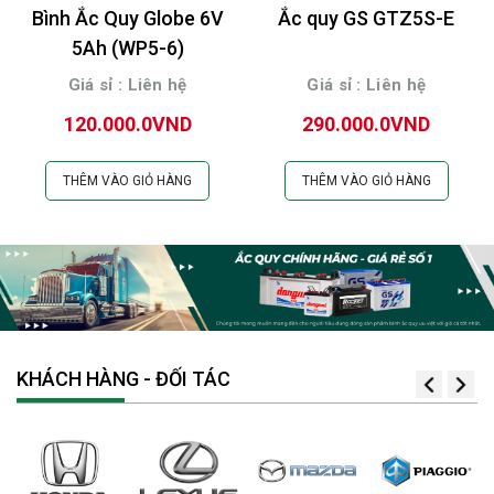
Bình Ắc Quy Globe 6V
Ắc quy GS GTZ5S-E
5Ah (WP5-6)
Giá sỉ : Liên hệ
Giá sỉ : Liên hệ
120.000.0VND
290.000.0VND
THÊM VÀO GIỎ HÀNG
THÊM VÀO GIỎ HÀNG
KHÁCH HÀNG - ĐỐI TÁC