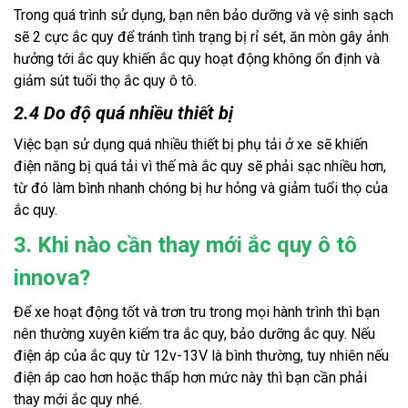
Trong quá trình sử dụng, bạn nên bảo dưỡng và vệ sinh sạch 
sẽ 2 cực ắc quy để tránh tình trạng bị rỉ sét, ăn mòn gây ảnh 
hưởng tới ắc quy khiến ắc quy hoạt động không ổn định và 
giảm sút tuổi thọ ắc quy ô tô.
2.4 Do độ quá nhiều thiết bị
Việc bạn sử dụng quá nhiều thiết bị phụ tải ở xe sẽ khiến 
điện năng bị quá tải vì thế mà ắc quy sẽ phải sạc nhiều hơn, 
từ đó làm bình nhanh chóng bị hư hỏng và giảm tuổi thọ của 
ắc quy.
3. Khi nào cần thay mới ắc quy ô tô
innova?
Để xe hoạt động tốt và trơn tru trong mọi hành trình thì bạn 
nên thường xuyên kiểm tra ắc quy, bảo dưỡng ắc quy. Nếu 
điện áp của ắc quy từ 12v-13V là bình thường, tuy nhiên nếu 
điện áp cao hơn hoặc thấp hơn mức này thì bạn cần phải 
thay mới ắc quy nhé.