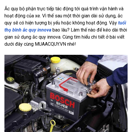
Ắc quy bộ phận trực tiếp tác động tới quá trình vận hành và 
hoạt động của xe. Vì thế sau một thời gian dài sử dụng, ắc 
quy sẽ có hiện tượng bị yếu hoặc không hoạt động. Vậy 
tuổi 
thọ bình ắc quy innova
 bao lâu? Làm thế nào để kéo dài thời 
gian sử dụng ắc quy innova. Cùng tìm hiểu chi tiết ở bài viết 
dưới đây cùng MUAACQUY.VN nhé!