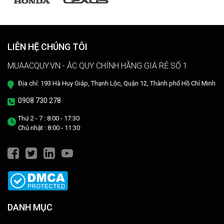
LIÊN HỆ CHÚNG TÔI
MUAACQUY.VN - ẮC QUY CHÍNH HÃNG GIÁ RẺ SỐ 1
Địa chỉ: 193 Hà Huy Giáp, Thạnh Lộc, Quận 12, Thành phố Hồ Chí Minh
0908 730 278
Thứ 2 - 7 : 8:00 - 17:30
Chủ nhật : 8:00 - 11:30
DANH MỤC