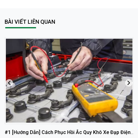
BÀI VIẾT LIÊN QUAN
#1 [Hướng Dẫn] Cách Phục Hồi Ắc Quy Khô Xe Đạp Điện