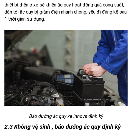
thiết bị điện ở xe sẽ khiến ắc quy hoạt động quá công suất, 
dẫn tới ắc quy bị giảm điện nhanh chóng, yếu đi đáng kể sau 
1 thời gian sử dụng.
Bảo dưỡng ắc quy xe innova đình kỳ
2.3 Không vệ sinh , bảo dưỡng ắc quy định kỳ