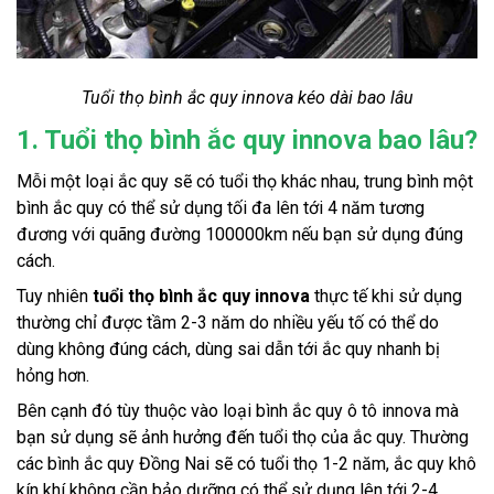
Tuổi thọ bình ắc quy innova kéo dài bao lâu
1. Tuổi thọ bình ắc quy innova bao lâu?
Mỗi một loại ắc quy sẽ có tuổi thọ khác nhau, trung bình một 
bình ắc quy có thể sử dụng tối đa lên tới 4 năm tương 
đương với quãng đường 100000km nếu bạn sử dụng đúng 
cách.
Tuy nhiên
 tuổi thọ bình ắc quy innova
 thực tế khi sử dụng 
thường chỉ được tầm 2-3 năm do nhiều yếu tố có thể do 
dùng không đúng cách, dùng sai dẫn tới ắc quy nhanh bị 
hỏng hơn.
Bên cạnh đó tùy thuộc vào loại bình ắc quy ô tô innova mà 
bạn sử dụng sẽ ảnh hưởng đến tuổi thọ của ắc quy. Thường 
các bình ắc quy Đồng Nai sẽ có tuổi thọ 1-2 năm, ắc quy khô 
kín khí không cần bảo dưỡng có thể sử dụng lên tới 2-4 