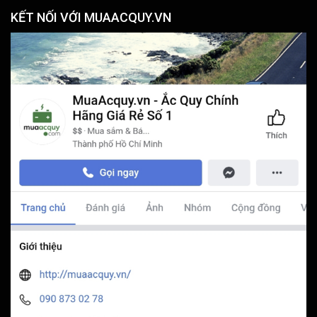
KẾT NỐI VỚI MUAACQUY.VN