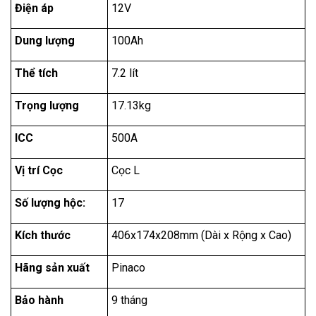
Điện áp
12V
Dung lượng
100Ah
Thể tích
7.2 lít
Trọng lượng
17.13kg
ICC
500A
Vị trí Cọc
Cọc L
Số lượng hộc:
17
Kích thước
406x174x208mm (Dài x Rộng x Cao)
Hãng sản xuất
Pinaco
Bảo hành
9 tháng