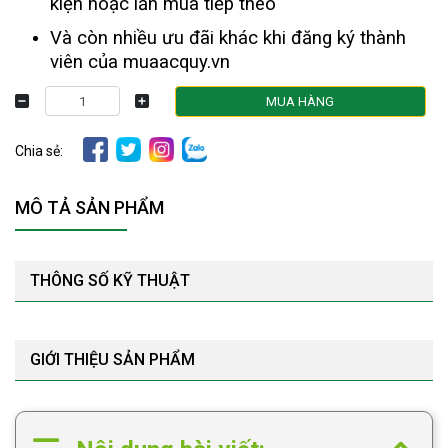
kiện hoặc lần mua tiếp theo
Và còn nhiều ưu đãi khác khi đăng ký thành
viên của muaacquy.vn
MUA HÀNG
Chia sẻ:
MÔ TẢ SẢN PHẨM
THÔNG SỐ KỸ THUẬT
GIỚI THIỆU SẢN PHẨM