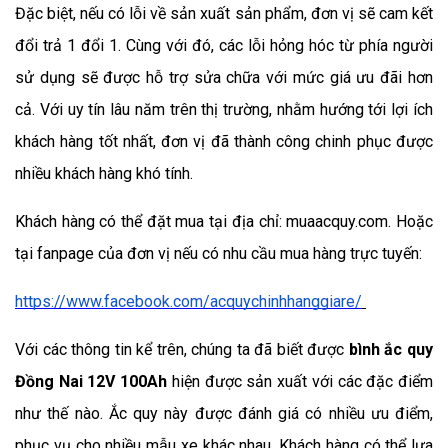
Đặc biệt, nếu có lỗi về sản xuất sản phẩm, đơn vị sẽ cam kết 
đổi trả 1 đổi 1. Cùng với đó, các lỗi hỏng hóc từ phía người 
sử dụng sẽ được hỗ trợ sửa chữa với mức giá ưu đãi hơn 
cả. Với uy tín lâu năm trên thị trường, nhằm hướng tới lợi ích 
khách hàng tốt nhất, đơn vị đã thành công chinh phục được 
nhiều khách hàng khó tính.
Khách hàng có thể đặt mua tại địa chỉ: muaacquy.com. Hoặc 
tại fanpage của đơn vị nếu có nhu cầu mua hàng trực tuyến: 
https://www.facebook.com/acquychinhhanggiare/
Với các thông tin kể trên, chúng ta đã biết được 
bình ắc quy 
Đồng Nai 12V 100Ah
hiện được sản xuất với các đặc điểm 
như thế nào. Ắc quy này được đánh giá có nhiều ưu điểm, 
phục vụ cho nhiều mẫu xe khác nhau. Khách hàng có thể lựa 