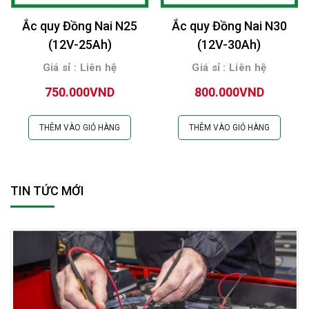
Ắc quy Đồng Nai N25
Ắc quy Đồng Nai N30
(12V-25Ah)
(12V-30Ah)
Giá sỉ : Liên hệ
Giá sỉ : Liên hệ
750.000VND
800.000VND
THÊM VÀO GIỎ HÀNG
THÊM VÀO GIỎ HÀNG
TIN TỨC MỚI