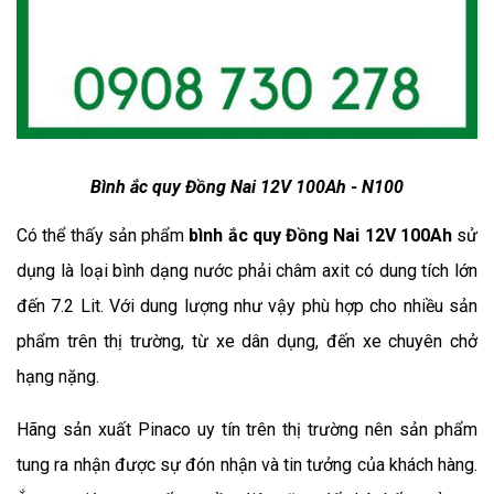
Bình ắc quy Đồng Nai 12V 100Ah - N100
Có thể thấy sản phẩm
bình ắc quy Đồng Nai 12V 100Ah
sử 
dụng là loại bình dạng nước phải châm axit có dung tích lớn 
đến 7.2 Lit. Với dung lượng như vậy phù hợp cho nhiều sản 
phẩm trên thị trường, từ xe dân dụng, đến xe chuyên chở 
hạng nặng.
Hãng sản xuất Pinaco uy tín trên thị trường nên sản phẩm 
tung ra nhận được sự đón nhận và tin tưởng của khách hàng. 