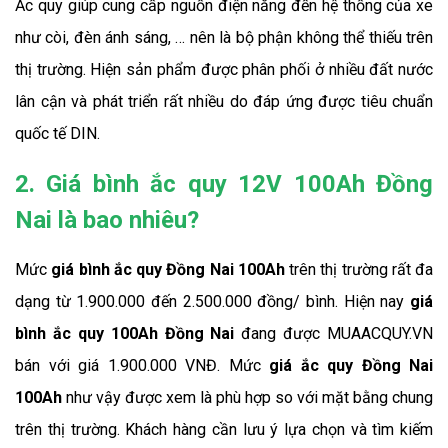
Ắc quy giúp cung cấp nguồn điện năng đến hệ thống của xe 
như còi, đèn ánh sáng, … nên là bộ phận không thể thiếu trên 
thị trường. Hiện sản phẩm được phân phối ở nhiều đất nước 
lân cận và phát triển rất nhiều do đáp ứng được tiêu chuẩn 
quốc tế DIN.
2. Giá bình ắc quy 12V 100Ah Đồng
Nai là bao nhiêu?
Mức 
giá bình ắc quy Đồng Nai 100Ah
 trên thị trường rất đa 
dạng từ 1.900.000 đến 2.500.000 đồng/ bình. Hiện nay 
giá 
bình ắc quy 100Ah Đồng Nai
 đang được MUAACQUY.VN 
bán với giá 1.900.000 VNĐ. Mức 
giá ắc quy Đồng Nai 
100Ah 
như vậy được xem là phù hợp so với mặt bằng chung 
trên thị trường. Khách hàng cần lưu ý lựa chọn và tìm kiếm 