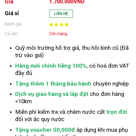
Giá
1.700.000VND
Giá sỉ
LIÊN HỆ
Đánh giá
Có sẵn:
Còn hàng
Quỹ môi trường hỗ trợ giá, thu hồi bình cũ (Đã
trừ vào giá)
Hàng mới chính hãng 100%
, có hoá đơn VAT
đầy đủ
Tặng thêm 1 tháng bảo hành
chuyên nghiệp
Dịch vụ giao hàng và lắp đặt
cho đơn hàng
<10km
Miễn phí kiểm tra và châm nước cất
trọn đời
đối với ắc quy nước
Tặng voucher 50,000đ
áp dụng khi mua phụ