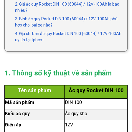
2. Giá ắc quy Rocket DIN 100 (60044) / 12V-100Ah là bao
nhiêu?
3. Bình ắc quy Rocket DIN 100 (60044) / 12V-100Ah phù
hợp cho loại xe nào?
4. Địa chỉ bán ắc quy Rocket DIN 100 (60044) / 12V-100Ah
uy tín tại tphcm
1. Thông số kỹ thuật về sản phẩm
Tên sản phẩm
Ắc quy Rocket DIN 100
Mã sản phẩm
DIN 100
Kiểu ắc quy
Ắc quy khô
Điện áp
12V