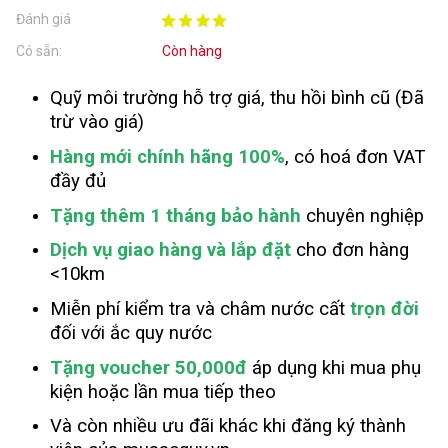
Đánh giá
Có sẵn:
Còn hàng
Quỹ môi trường hỗ trợ giá, thu hồi bình cũ (Đã
trừ vào giá)
Hàng mới chính hãng 100%
, có hoá đơn VAT
đầy đủ
Tặng thêm 1 tháng bảo hành
chuyên nghiệp
Dịch vụ giao hàng và lắp đặt
cho đơn hàng
<10km
Miễn phí kiểm tra và châm nước cất
trọn đời
đối với ắc quy nước
Tặng voucher 50,000đ
áp dụng khi mua phụ
kiện hoặc lần mua tiếp theo
Và còn nhiều ưu đãi khác khi đăng ký thành