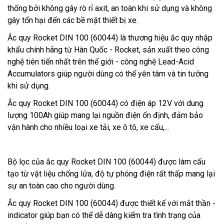
thống bởi không gây rò rỉ axit, an toàn khi sử dụng và không
gây tổn hại đến các bề mặt thiết bị xe.
Ắc quy Rocket DIN 100 (60044) là thương hiệu ắc quy nhập
khẩu chính hãng từ Hàn Quốc - Rocket, sản xuất theo công
nghệ tiên tiến nhất trên thế giới - công nghệ Lead-Acid
Accumulators giúp người dùng có thể yên tâm và tin tưởng
khi sử dụng.
Ắc quy Rocket DIN 100 (60044) có điện áp 12V với dung
lượng 100Ah giúp mang lại nguồn điện ổn định, đảm bảo
vận hành cho nhiều loại xe tải, xe ô tô, xe cẩu,...
Bộ lọc của ắc quy Rocket DIN 100 (60044) được làm cấu
tạo từ vật liệu chống lửa, độ tự phóng điện rất thấp mang lại
sự an toàn cao cho người dùng.
Ắc quy Rocket DIN 100 (60044) được thiết kế với mắt thần -
indicator giúp bạn có thể dễ dàng kiểm tra tình trạng của