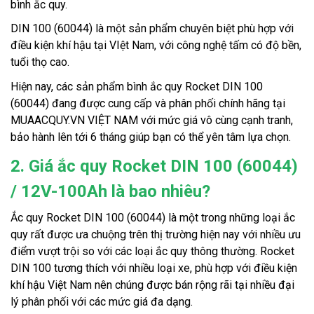
bình ắc quy.
DIN 100 (60044) là một sản phẩm chuyên biệt phù hợp với
điều kiện khí hậu tại VIệt Nam, với công nghệ tấm có độ bền,
tuổi thọ cao.
Hiện nay, các sản phẩm bình ắc quy Rocket DIN 100
(60044) đang được cung cấp và phân phối chính hãng tại
MUAACQUY.VN VIỆT NAM với mức giá vô cùng cạnh tranh,
bảo hành lên tới 6 tháng giúp bạn có thể yên tâm lựa chọn.
2. Giá ắc quy Rocket DIN 100 (60044)
/ 12V-100Ah là bao nhiêu?
Ắc quy Rocket DIN 100 (60044) là một trong những loại ắc
quy rất được ưa chuộng trên thị trường hiện nay với nhiều ưu
điểm vượt trội so với các loại ắc quy thông thường. Rocket
DIN 100 tương thích với nhiều loại xe, phù hợp với điều kiện
khí hậu Việt Nam nên chúng được bán rộng rãi tại nhiều đại
lý phân phối với các mức giá đa dạng.