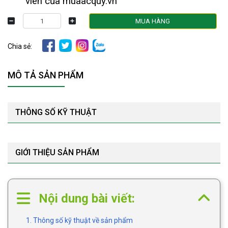
viên của muaacquy.vn
MUA HÀNG
Chia sẻ:
MÔ TẢ SẢN PHẨM
THÔNG SỐ KỸ THUẬT
GIỚI THIỆU SẢN PHẨM
Nội dung bài viết:
1. Thông số kỹ thuật về sản phẩm