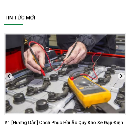
TIN TỨC MỚI
#1 [Hướng Dẫn] Cách Phục Hồi Ắc Quy Khô Xe Đạp Điện
Tại Nhà