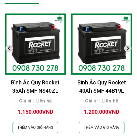
Bình Ắc Quy Rocket
Bình Ắc Quy Rocket
35Ah SMF NS40ZL
40Ah SMF 44B19L
Giá sỉ : Liên hệ
Giá sỉ : Liên hệ
1.150.000VND
1.200.000VND
THÊM VÀO GIỎ HÀNG
THÊM VÀO GIỎ HÀNG