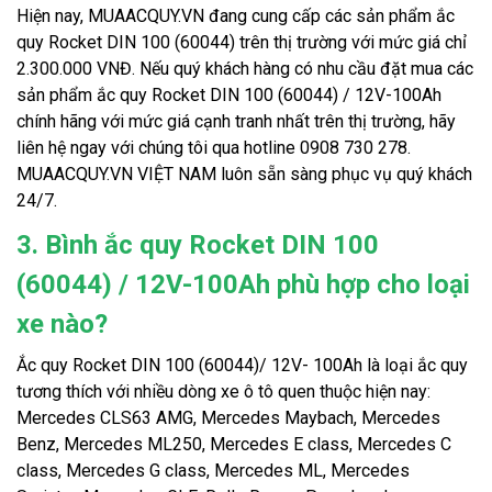
Hiện nay, MUAACQUY.VN đang cung cấp các sản phẩm ắc
quy Rocket DIN 100 (60044) trên thị trường với mức giá chỉ
2.300.000 VNĐ. Nếu quý khách hàng có nhu cầu đặt mua các
sản phẩm ắc quy Rocket DIN 100 (60044) / 12V-100Ah
chính hãng với mức giá cạnh tranh nhất trên thị trường, hãy
liên hệ ngay với chúng tôi qua hotline 0908 730 278.
MUAACQUY.VN VIỆT NAM luôn sẵn sàng phục vụ quý khách
24/7.
3. Bình ắc quy Rocket DIN 100
(60044) / 12V-100Ah phù hợp cho loại
xe nào?
Ắc quy Rocket DIN 100 (60044)/ 12V- 100Ah là loại ắc quy
tương thích với nhiều dòng xe ô tô quen thuộc hiện nay:
Mercedes CLS63 AMG, Mercedes Maybach, Mercedes
Benz, Mercedes ML250, Mercedes E class, Mercedes C
class, Mercedes G class, Mercedes ML, Mercedes