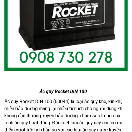
Ắc quy Rocket DIN 100
Ắc quy Rocket DIN 100 (60044) là loại ắc quy khô, kín khí,
miễn bảo dưỡng mang lại nhiều tiện ích cho người dùng khi
không cần thường xuyên bảo dưỡng, chăm sóc trong quá
trình ắc quy hoạt động. Đặc biệt loại ắc quy này còn có ưu
điểm vượt trội hơn hẳn so với các loại ắc quy nước truyền