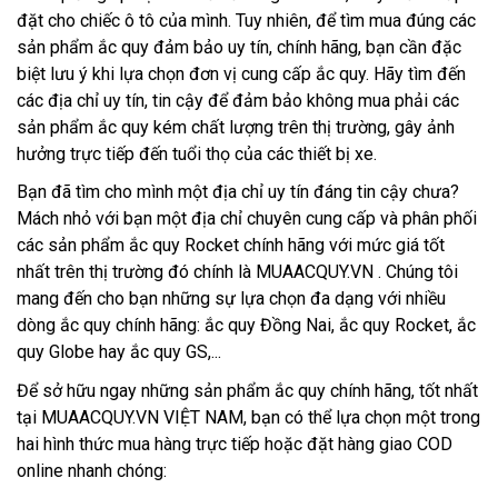
đặt cho chiếc ô tô của mình. Tuy nhiên, để tìm mua đúng các
sản phẩm ắc quy đảm bảo uy tín, chính hãng, bạn cần đặc
biệt lưu ý khi lựa chọn đơn vị cung cấp ắc quy. Hãy tìm đến
các địa chỉ uy tín, tin cậy để đảm bảo không mua phải các
sản phẩm ắc quy kém chất lượng trên thị trường, gây ảnh
hưởng trực tiếp đến tuổi thọ của các thiết bị xe.
Bạn đã tìm cho mình một địa chỉ uy tín đáng tin cậy chưa?
Mách nhỏ với bạn một địa chỉ chuyên cung cấp và phân phối
các sản phẩm ắc quy Rocket chính hãng với mức giá tốt
nhất trên thị trường đó chính là MUAACQUY.VN . Chúng tôi
mang đến cho bạn những sự lựa chọn đa dạng với nhiều
dòng ắc quy chính hãng: ắc quy Đồng Nai, ắc quy Rocket, ắc
quy Globe hay ắc quy GS,...
Để sở hữu ngay những sản phẩm ắc quy chính hãng, tốt nhất
tại MUAACQUY.VN VIỆT NAM, bạn có thể lựa chọn một trong
hai hình thức mua hàng trực tiếp hoặc đặt hàng giao COD
online nhanh chóng: