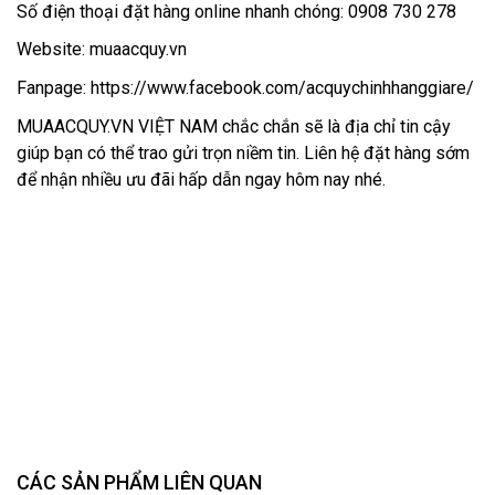
Số điện thoại đặt hàng online nhanh chóng: 0908 730 278
Website: muaacquy.vn
Fanpage: https://www.facebook.com/acquychinhhanggiare/
MUAACQUY.VN VIỆT NAM chắc chắn sẽ là địa chỉ tin cậy
giúp bạn có thể trao gửi trọn niềm tin. Liên hệ đặt hàng sớm
để nhận nhiều ưu đãi hấp dẫn ngay hôm nay nhé.
CÁC SẢN PHẨM LIÊN QUAN