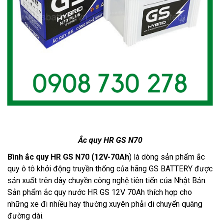
Ắc quy HR GS N70
Bình ắc quy HR GS N70 (12V-70Ah
)
 là dòng sản phẩm ắc 
quy ô tô khởi động truyền thống của hãng GS BATTERY được 
sản xuất trên dây chuyền công nghệ tiên tiến của Nhật Bản. 
Sản phẩm ắc quy nước HR GS 12V 70Ah thích hợp cho 
những xe đi nhiều hay thường xuyên phải di chuyển quãng 
đường dài.