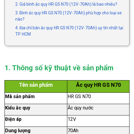
2. Giá bình ắc quy HR GS N70 (12V-70Ah) là bao nhiêu?
3. Bình ắc quy HR GS N70 (12V-70Ah) phù hợp cho loại xe
nào?
4. Địa chỉ bán ắc quy HR GS N70 (12V-70Ah) uy tín nhất tại
TP. HCM
1. Thông số kỹ thuật về sản phẩm
Tên sản phẩm
Ắc quy HR GS N70
Mã sản phẩm
HR GS N70
Kiểu ắc quy
Ắc quy nước
Điện áp
12V
Dung lượng
70Ah