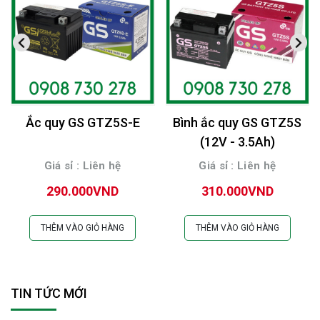
Ắc quy GS GTZ5S-E
Bình ắc quy GS GTZ5S
(12V - 3.5Ah)
Giá sỉ : Liên hệ
Giá sỉ : Liên hệ
290.000VND
310.000VND
THÊM VÀO GIỎ HÀNG
THÊM VÀO GIỎ HÀNG
TIN TỨC MỚI