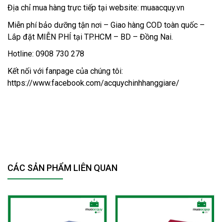
Địa chỉ mua hàng trực tiếp tại website: muaacquy.vn
Miễn phí bảo dưỡng tận nơi – Giao hàng COD toàn quốc – 
Lắp đặt MIỄN PHÍ tại TP.HCM – BD – Đồng Nai.
Hotline: 0908 730 278
Kết nối với fanpage của chúng tôi: 
https://www.facebook.com/acquychinhhanggiare/
CÁC SẢN PHẨM LIÊN QUAN