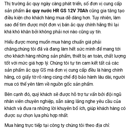
Thị trường ắc quy ngày càng phát triển, số đơn vị cung cấp 
sản phẩm
ắc quy nước HR GS 12V 70Ah
 cũng gia tăng tạo 
điều kiện cho khách hàng mua dễ dàng hơn. Tuy nhiên, làm 
sao để tìm được một đơn vị bán ắc quy chính hãng thì lại 
khá khó khăn bởi không phải nơi nào cũng uy tín.
Hiểu được mong muốn mua hàng chuẩn giá phải 
chăng,chúng tôi đã và đang làm hết sức mình để mang tới 
cho khách hàng những sản phẩm, thiết bị an toàn, chất lượng 
tốt với mức giá hợp lý. Chúng tôi tự tin cam kết tất cả các 
sản phẩm ắc quy GS mà đơn vị cung cấp đều là hàng chính 
hãng, có giấy tờ rõ ràng cùng chế độ bảo hành lâu dài, người 
mua có thể yên tâm về nguồn gốc sản phẩm.
Bên cạnh đó, quý khách sẽ được hỗ trợ tư vấn bởi đội ngũ 
nhân viên chuyên nghiệp, sẵn sàng lắng nghe yêu cầu của 
khách và đưa ra những lời khuyên bổ ích, giúp khách hàng có 
được sự chọn lựa phù hợp nhất.
Mua hàng trực tiếp tại công ty chúng tôi theo địa chỉ: