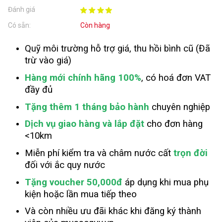
Đánh giá
Có sẵn:
Còn hàng
Quỹ môi trường hỗ trợ giá, thu hồi bình cũ (Đã
trừ vào giá)
Hàng mới chính hãng 100%
, có hoá đơn VAT
đầy đủ
Tặng thêm 1 tháng bảo hành
chuyên nghiệp
Dịch vụ giao hàng và lắp đặt
cho đơn hàng
<10km
Miễn phí kiểm tra và châm nước cất
trọn đời
đối với ắc quy nước
Tặng voucher 50,000đ
áp dụng khi mua phụ
kiện hoặc lần mua tiếp theo
Và còn nhiều ưu đãi khác khi đăng ký thành