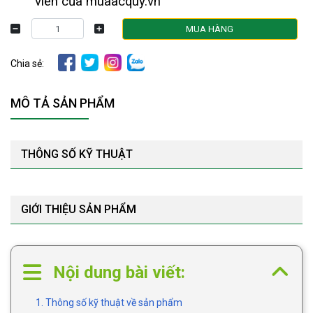
viên của muaacquy.vn
MUA HÀNG
Chia sẻ:
MÔ TẢ SẢN PHẨM
THÔNG SỐ KỸ THUẬT
GIỚI THIỆU SẢN PHẨM
Nội dung bài viết:
1. Thông số kỹ thuật về sản phẩm