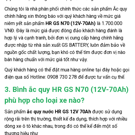
Chúng tôi là nhà phân phối chính thức các sản phẩm Ắc quy 
chính hãng xin thông báo với quý khách hàng về mức giá 
niêm yết sản phẩm 
HR GS N70 (12V-70Ah)
 là 1.700.000 
VNĐ. Đây là mức giá được đông đảo khách hàng đánh là 
hợp lý và cạnh tranh, bởi đơn vị cung cấp hàng chính hãng 
được nhập từ nhà sản xuất GS BATTERY, luôn đảm bảo về 
nguồn gốc chất lượng, bạn khó có thể tìm được đơn vị nào 
bán hàng chuẩn với mức giá tốt như vậy.
Quý khách hàng có thể đặt mua hàng online tại đây hoặc gọi 
điện qua số Hotline: 0908 730 278 để được tư vấn cụ thể.
3. Bình ắc quy HR GS N70 (12V-70Ah)
phù hợp cho loại xe nào?
Sản phẩm 
ắc quy nước HR GS 12V 70Ah
 được sử dụng 
rộng rãi trên thị trường, thiết kế đa dụng, thích hợp với nhiều 
dòng xe ô tô khác nhau, trong đó có thể kể đến một số 
thương hiệu như