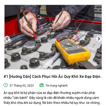
#1 [Hướng Dẫn] Cách Phục Hồi Ắc Quy Khô Xe Đạp Điện
Tại Nhà
27 Tháng 02, 2022
Tin trong nghành
Ắc quy khô là bộ phận của xe đạp điện thường xuyên mắc phải
nhiều “căn bệnh”. Đây cũng là vấn đề khiến nhiều người dùng cảm
thấy khó chịu khi sử dụng. Nó kéo theo nhiều hệ lụy như: xe chóng