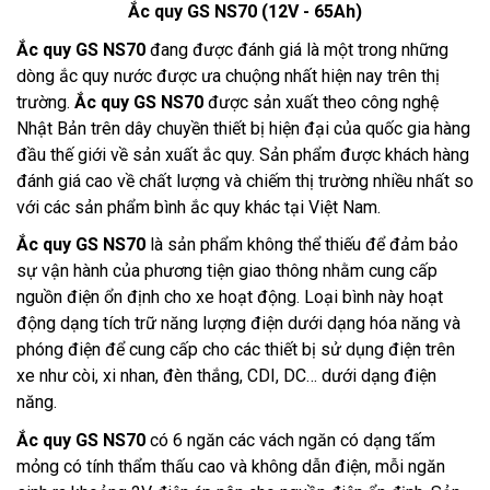
Ắc quy GS NS70 (12V - 65Ah)
Ắc quy GS NS70
đang được đánh giá là một trong những
dòng ắc quy nước được ưa chuộng nhất hiện nay trên thị
trường.
Ắc quy GS NS70
được sản xuất theo công nghệ
Nhật Bản trên dây chuyền thiết bị hiện đại của quốc gia hàng
đầu thế giới về sản xuất ắc quy. Sản phẩm được khách hàng
đánh giá cao về chất lượng và chiếm thị trường nhiều nhất so
với các sản phẩm bình ắc quy khác tại Việt Nam.
Ắc quy GS NS70
 là sản phẩm không thể thiếu để đảm bảo 
sự vận hành của phương tiện giao thông nhằm cung cấp 
nguồn điện ổn định cho xe hoạt động. Loại bình này hoạt 
động dạng tích trữ năng lượng điện dưới dạng hóa năng và 
phóng điện để cung cấp cho các thiết bị sử dụng điện trên 
xe như còi, xi nhan, đèn thắng, CDI, DC… dưới dạng điện 
năng. 
Ắc quy GS NS70
 có 6 ngăn các vách ngăn có dạng tấm 
mỏng có tính thẩm thấu cao và không dẫn điện, mỗi ngăn 