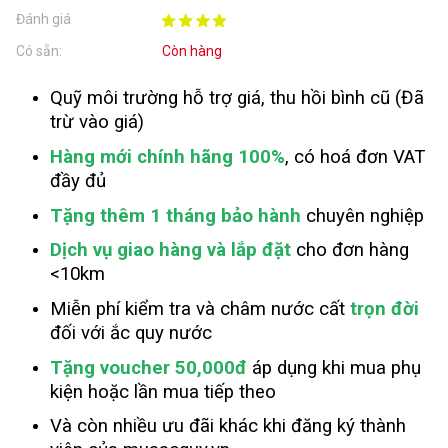
Đánh giá
Có sẵn:
Còn hàng
Quỹ môi trường hỗ trợ giá, thu hồi bình cũ (Đã
trừ vào giá)
Hàng mới chính hãng 100%
, có hoá đơn VAT
đầy đủ
Tặng thêm 1 tháng bảo hành
chuyên nghiệp
Dịch vụ giao hàng và lắp đặt
cho đơn hàng
<10km
Miễn phí kiểm tra và châm nước cất
trọn đời
đối với ắc quy nước
Tặng voucher 50,000đ
áp dụng khi mua phụ
kiện hoặc lần mua tiếp theo
Và còn nhiều ưu đãi khác khi đăng ký thành