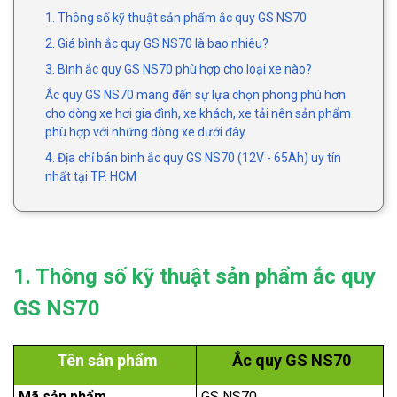
1. Thông số kỹ thuật sản phẩm ắc quy GS NS70
2. Giá bình ắc quy GS NS70 là bao nhiêu?
3. Bình ắc quy GS NS70 phù hợp cho loại xe nào?
Ắc quy GS NS70 mang đến sự lựa chọn phong phú hơn
cho dòng xe hơi gia đình, xe khách, xe tải nên sản phẩm
phù hợp với những dòng xe dưới đây
4. Địa chỉ bán bình ắc quy GS NS70 (12V - 65Ah) uy tín
nhất tại TP. HCM
1. Thông số kỹ thuật sản phẩm ắc quy
GS NS70
Tên sản phẩm
Ắc quy GS NS70
Mã sản phẩm
GS NS70