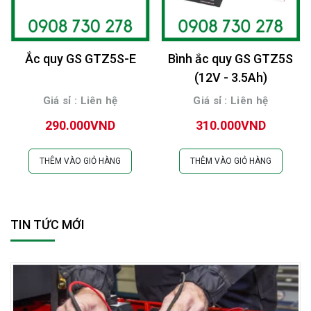
Ắc quy GS GTZ5S-E
Bình ắc quy GS GTZ5S
(12V - 3.5Ah)
Giá sỉ : Liên hệ
Giá sỉ : Liên hệ
290.000VND
310.000VND
THÊM VÀO GIỎ HÀNG
THÊM VÀO GIỎ HÀNG
TIN TỨC MỚI