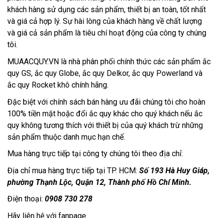
khách hàng sử dụng các sản phẩm, thiết bị an toàn, tốt nhất 
và giá cả hợp lý. Sự hài lòng của khách hàng về chất lượng 
và giá cả sản phẩm là tiêu chí hoạt động của công ty chúng 
tôi.
MUAACQUY.VN là nhà phân phối chính thức các sản phẩm ắc
quy GS, ắc quy Globe, ắc quy Delkor, ắc quy Powerland và
ắc quy Rocket khô chính hãng.
Đặc biệt với chính sách bán hàng ưu đãi chúng tôi cho hoàn
100% tiền mặt hoặc đổi ắc quy khác cho quý khách nếu ắc
quy không tương thích với thiết bị của quý khách trừ những
sản phẩm thuộc danh mục hạn chế.
Mua hàng trực tiếp tại công ty chúng tôi theo địa chỉ:
Địa chỉ mua hàng trực tiếp tại TP. HCM: 
Số 193 Hà Huy Giáp, 
phường Thạnh Lộc, Quận 12, Thành phố Hồ Chí Minh. 
Điện thoại: 
0908 730 278
Hãy liên hệ với fanpage 