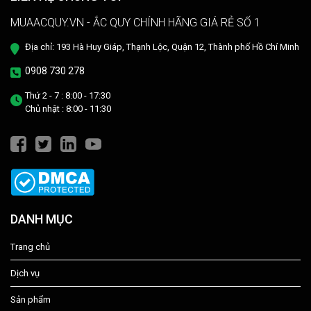
MUAACQUY.VN - ẮC QUY CHÍNH HÃNG GIÁ RẺ SỐ 1
Địa chỉ: 193 Hà Huy Giáp, Thạnh Lộc, Quận 12, Thành phố Hồ Chí Minh
0908 730 278
Thứ 2 - 7 : 8:00 - 17:30
Chủ nhật : 8:00 - 11:30
DANH MỤC
Trang chủ
Dịch vụ
Sản phẩm