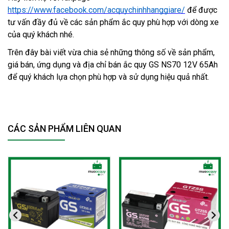
https://www.facebook.com/acquychinhhanggiare/
 để được 
tư vấn đầy đủ về các sản phẩm ắc quy phù hợp với dòng xe 
của quý khách nhé.
Trên đây bài viết vừa chia sẻ những thông số về sản phẩm, 
giá bán, ứng dụng và địa chỉ bán ắc quy GS NS70 12V 65Ah 
để quý khách lựa chọn phù hợp và sử dụng hiệu quả nhất. 
CÁC SẢN PHẨM LIÊN QUAN