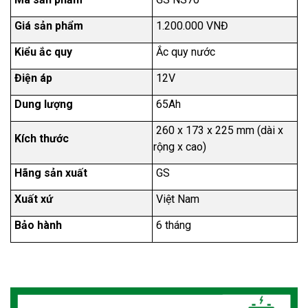
Giá sản phẩm
1.200.000 VNĐ
Kiểu ắc quy
Ắc quy nước
Điện áp
12V
Dung lượng
65Ah
260 x 173 x 225
mm (dài x
Kích thước
rộng x cao)
Hãng sản xuất
GS
Xuất xứ
Việt Nam
Bảo hành
6 tháng