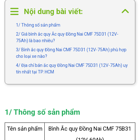
Nội dung bài viết:
1/ Thông số sản phẩm
2/ Giá bình ắc quy Ắc quy Đồng Nai CMF 75D31 (12V-
75Ah) là bao nhiêu?
3/ Bình ắc quy Đồng Nai CMF 75D31 (12V-75Ah) phù hợp
cho loại xe nào?
4/ Địa chỉ bán ắc quy Đồng Nai CMF 75D31 (12V-75Ah) uy
tín nhất tại TP. HCM
1/ Thông số sản phẩm
Tên sản phẩm
Bình Ắc quy Đồng Nai CMF 75B31
(12V-60Ah)