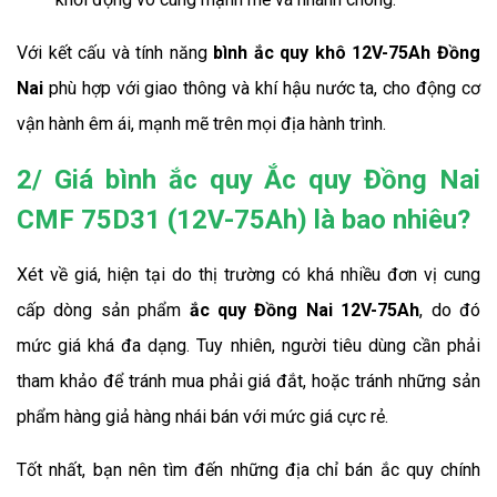
Với kết cấu và tính năng
 bình ắc quy khô 12V-75Ah Đồng 
Nai
 phù hợp với giao thông và khí hậu nước ta, cho động cơ 
vận hành êm ái, mạnh mẽ trên mọi địa hành trình.
2/ Giá bình ắc quy Ắc quy Đồng Nai
CMF 75D31 (12V-75Ah) là bao nhiêu?
Xét về giá, hiện tại do thị trường có khá nhiều đơn vị cung 
cấp dòng sản phẩm 
ắc quy Đồng Nai 12V-75Ah
, do đó 
mức giá khá đa dạng. Tuy nhiên, người tiêu dùng cần phải 
tham khảo để tránh mua phải giá đắt, hoặc tránh những sản 
phẩm hàng giả hàng nhái bán với mức giá cực rẻ.
Tốt nhất, bạn nên tìm đến những địa chỉ bán ắc quy chính 