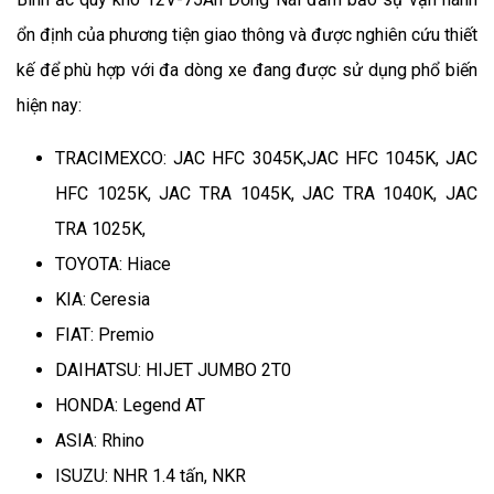
ổn định của phương tiện giao thông và được nghiên cứu thiết 
kế để phù hợp với đa dòng xe đang được sử dụng phổ biến 
hiện nay:
TRACIMEXCO: JAC HFC 3045K,JAC HFC 1045K, JAC 
HFC 1025K, JAC TRA 1045K, JAC TRA 1040K, JAC 
TRA 1025K,
TOYOTA: Hiace
KIA: Ceresia
FIAT: Premio
DAIHATSU: HIJET JUMBO 2T0
HONDA: Legend AT
ASIA: Rhino
ISUZU: NHR 1.4 tấn, NKR