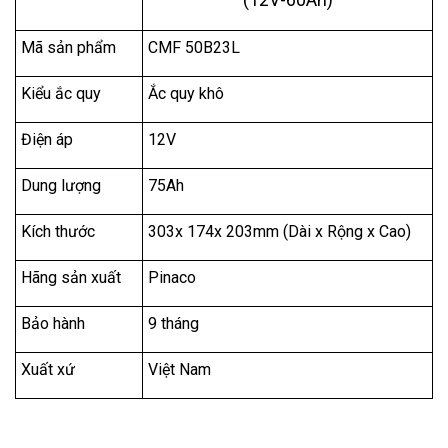
Mã sản phẩm
CMF 50B23L
Kiểu ắc quy
Ắc quy khô
Điện áp
12V
Dung lượng
75Ah
Kích thước
303x 174x 203mm (Dài x Rộng x Cao)
Hãng sản xuất
Pinaco
Bảo hành
9 tháng
Xuất xứ
Việt Nam