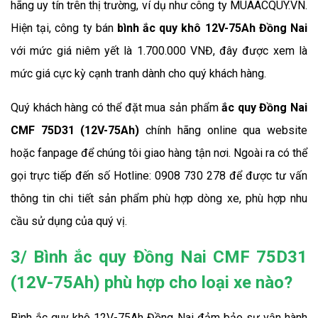
hãng uy tín trên thị trường, ví dụ như công ty MUAACQUY.VN. 
Hiện tại, công ty bán 
bình ắc quy khô 12V-75Ah Đồng Nai 
với mức giá niêm yết là 1.700.000 VNĐ, đây được xem là 
mức giá cực kỳ cạnh tranh dành cho quý khách hàng.
Quý khách hàng có thể đặt mua sản phẩm
 ắc quy Đồng Nai 
CMF 75D31 (12V-75Ah) 
chính hãng online qua website 
hoặc fanpage để chúng tôi giao hàng tận nơi. Ngoài ra có thể 
gọi trực tiếp đến số Hotline: 0908 730 278 để được tư vấn 
thông tin chi tiết sản phẩm phù hợp dòng xe, phù hợp nhu 
cầu sử dụng của quý vị.
3/ Bình ắc quy Đồng Nai CMF 75D31
(12V-75Ah) phù hợp cho loại xe nào?
Bình ắc quy khô 12V-75Ah Đồng Nai đảm bảo sự vận hành 