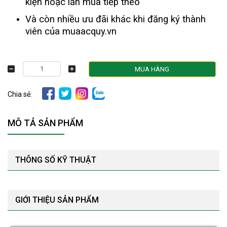
kiện hoặc lần mua tiếp theo
Và còn nhiều ưu đãi khác khi đăng ký thành
viên của muaacquy.vn
MUA HÀNG
Chia sẻ:
MÔ TẢ SẢN PHẨM
THÔNG SỐ KỸ THUẬT
GIỚI THIỆU SẢN PHẨM