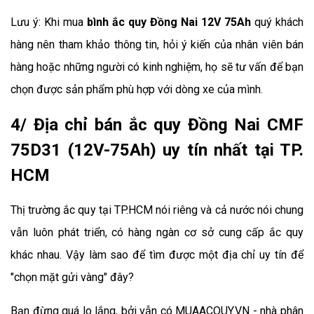
Lưu ý: Khi mua 
bình ắc quy Đồng Nai 12V 75Ah
 quý khách 
hàng nên tham khảo thông tin, hỏi ý kiến của nhân viên bán 
hàng hoặc những người có kinh nghiệm, họ sẽ tư vấn để bạn 
chọn được sản phẩm phù hợp với dòng xe của mình.
4/ Địa chỉ bán ắc quy Đồng Nai CMF
75D31 (12V-75Ah) uy tín nhất tại TP.
HCM
Thị trường ắc quy tại TP.HCM nói riêng và cả nước nói chung 
vẫn luôn phát triển, có hàng ngàn cơ sở cung cấp ắc quy 
khác nhau. Vậy làm sao để tìm được một địa chỉ uy tín để 
"chọn mặt gửi vàng" đây?
Bạn đừng quá lo lắng, bởi vẫn có MUAACQUY.VN - nhà phân 