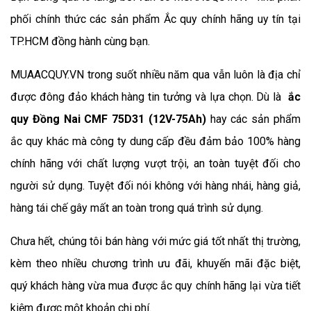
phối chính thức các sản phẩm Ắc quy chính hãng uy tín tại 
TP.HCM đồng hành cùng bạn.
MUAACQUY.VN trong suốt nhiều năm qua vẫn luôn là địa chỉ 
được đông đảo khách hàng tin tưởng và lựa chọn. Dù là  
ắc 
quy Đồng Nai CMF 75D31 (12V-75Ah)
 hay các sản phẩm 
ắc quy khác mà công ty dung cấp đều đảm bảo 100% hàng 
chính hãng với chất lượng vượt trội, an toàn tuyệt đối cho 
người sử dụng. Tuyệt đối nói không với hàng nhái, hàng giả, 
hàng tái chế gây mất an toàn trong quá trình sử dụng.
Chưa hết, chúng tôi bán hàng với mức giá tốt nhất thị trường, 
kèm theo nhiều chương trình ưu đãi, khuyến mãi đặc biệt, 
quý khách hàng vừa mua được ắc quy chính hãng lại vừa tiết 
kiệm được một khoản chi phí.