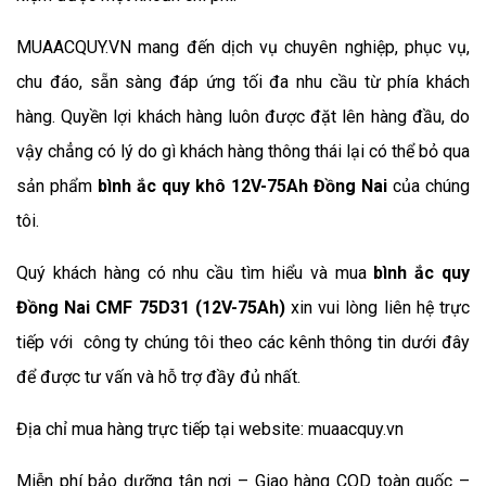
MUAACQUY.VN mang đến dịch vụ chuyên nghiệp, phục vụ, 
chu đáo, sẵn sàng đáp ứng tối đa nhu cầu từ phía khách 
hàng. Quyền lợi khách hàng luôn được đặt lên hàng đầu, do 
vậy chẳng có lý do gì khách hàng thông thái lại có thể bỏ qua 
sản phẩm 
bình ắc quy khô 12V-75Ah Đồng Nai
 của chúng 
tôi.
Quý khách hàng có nhu cầu tìm hiểu và mua 
bình ắc quy 
Đồng Nai CMF 75D31 (12V-75Ah) 
xin vui lòng liên hệ trực 
tiếp với  công ty chúng tôi theo các kênh thông tin dưới đây 
để được tư vấn và hỗ trợ đầy đủ nhất.
Địa chỉ mua hàng trực tiếp tại website: muaacquy.vn
Miễn phí bảo dưỡng tận nơi – Giao hàng COD toàn quốc – 