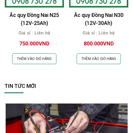
Ắc quy Đồng Nai N25
Ắc quy Đồng Nai N30
(12V-25Ah)
(12V-30Ah)
Giá sỉ : Liên hệ
Giá sỉ : Liên hệ
750.000VND
800.000VND
THÊM VÀO GIỎ HÀNG
THÊM VÀO GIỎ HÀNG
TIN TỨC MỚI