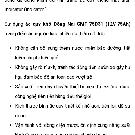
Indicator (Indicator ).
Sử dụng 
ắc quy khô Đồng Nai CMF 75D31 (12V-75Ah)
mang đến cho người dùng nhiều ưu điểm nổi trội:
Không cần bổ sung thêm nước, miễn bảo dưỡng, tiết 
kiệm chi phí hiệu quả
Không gây rò rỉ axit, tránh tác động đến sườn xe gây hư 
hại, đảm bảo độ an toàn cao vượt trội
Sản xuất trên dây chuyền thiết bị hiện đại và ứng dụng 
công nghệ tiên tiến hàng đầu thế giới
Kích thước bình ắc quy thiết kế nhỏ gọn, tiện lợi, dễ sử 
dụng.
Vận hành với dòng điện mượt, ổn định cùng năng suất 
khởi động vô cùng mạnh mẽ và nhanh chóng.