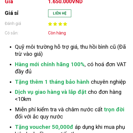
Giá
1.650.000VND
Giá sỉ
LIÊN HỆ
Đánh giá
Có sẵn:
Còn hàng
Quỹ môi trường hỗ trợ giá, thu hồi bình cũ (Đã
trừ vào giá)
Hàng mới chính hãng 100%
, có hoá đơn VAT
đầy đủ
Tặng thêm 1 tháng bảo hành
chuyên nghiệp
Dịch vụ giao hàng và lắp đặt
cho đơn hàng
<10km
Miễn phí kiểm tra và châm nước cất
trọn đời
đối với ắc quy nước
Tặng voucher 50,000đ
áp dụng khi mua phụ