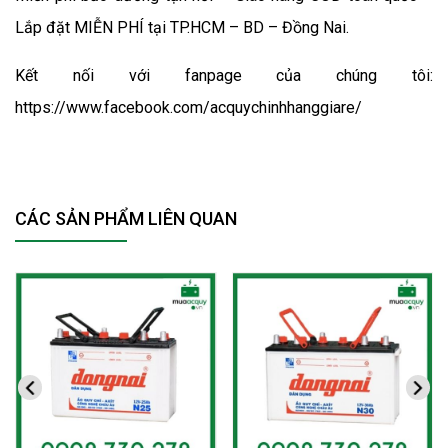
Lắp đặt MIỄN PHÍ tại TP.HCM – BD – Đồng Nai.
Kết nối với fanpage của chúng tôi: 
https://www.facebook.com/acquychinhhanggiare/
CÁC SẢN PHẨM LIÊN QUAN