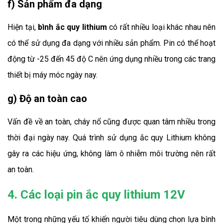
f) Sản phẩm đa dạng
Hiện tại, 
bình ắc quy lithium 
có rất nhiều loại khác nhau nên 
có thể sử dụng đa dạng với nhiều sản phẩm. Pin có thể hoạt 
động từ -25 đến 45 độ C nên ứng dụng nhiều trong các trang 
thiết bị máy móc ngày nay.
g) Độ an toàn cao
Vấn đề về an toàn, cháy nổ cũng được quan tâm nhiều trong 
thời đại ngày nay. Quá trình sử dụng ắc quy Lithium không 
gây ra các hiệu ứng, không làm ô nhiễm môi trường nên rất 
an toàn.
4. Các loại pin ắc quy lithium 12V
Một trong những yếu tố khiến người tiêu dùng chọn lựa 
bình 