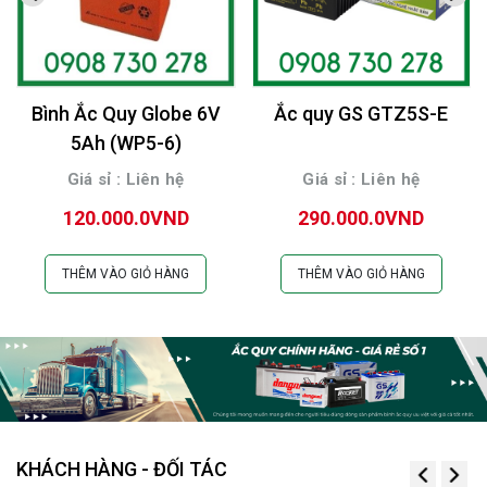
Bình Ắc Quy Globe 6V
Ắc quy GS GTZ5S-E
5Ah (WP5-6)
Giá sỉ : Liên hệ
Giá sỉ : Liên hệ
120.000.0VND
290.000.0VND
THÊM VÀO GIỎ HÀNG
THÊM VÀO GIỎ HÀNG
KHÁCH HÀNG - ĐỐI TÁC