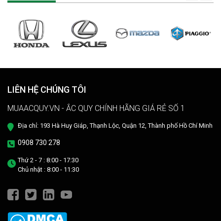
LIÊN HỆ CHÚNG TÔI
MUAACQUY.VN - ẮC QUY CHÍNH HÃNG GIÁ RẺ SỐ 1
Địa chỉ: 193 Hà Huy Giáp, Thạnh Lộc, Quận 12, Thành phố Hồ Chí Minh
0908 730 278
Thứ 2 - 7 : 8:00 - 17:30
Chủ nhật : 8:00 - 11:30