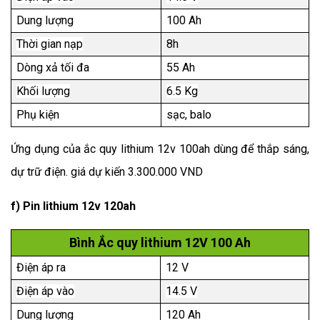
Dung lượng
100 Ah
Thời gian nạp
8h
Dòng xả tối đa
55 Ah
Khối lượng
6.5 Kg
Phụ kiện
sạc, balo
Ứng dụng của ắc quy lithium 12v 100ah dùng để thắp sáng,
dự trữ điện.
giá dự kiến 3.300.000 VND
f) Pin lithium 12v 120ah
Bình Ắc quy lithium 12V 100 Ah
Điện áp ra
12 V
Điện áp vào
14.5 V
Dung lượng
120 Ah