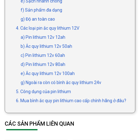
e) Sạch nhanh chóng
f) Sản phẩm đa dạng
g) Độ an toàn cao
4. Các loại pin ắc quy lithium 12V
a) Pin lithium 12v 12ah
b) Ắc quy lithium 12v 50ah
c) Pin lithium 12v 60ah
d) Pin lithium 12v 80ah
e) Ắc quy lithium 12v 100ah
g) Ngoài ra còn có bình ắc quy lithium 24v
5. Công dụng của pin lithium
6. Mua bình ắc quy pin lithium cao cấp chính hãng ở đâu?
CÁC SẢN PHẨM LIÊN QUAN