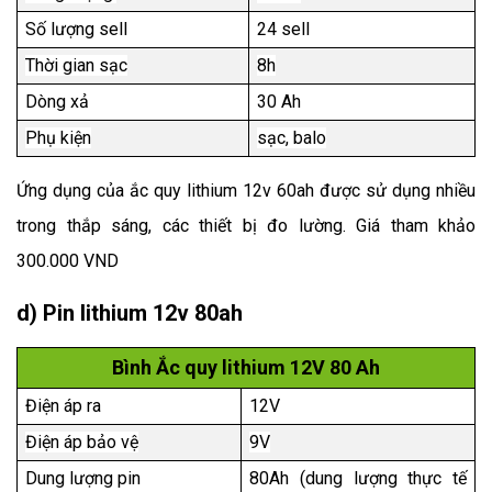
Số lượng sell
24 sell
Thời gian sạc
8h
Dòng xả
30 Ah
Phụ kiện
sạc, balo
Ứng dụng của ắc quy lithium 12v 60ah được sử dụng nhiều
trong thắp sáng, các thiết bị đo lường. Giá tham khảo
300.000 VND
d) Pin lithium 12v 80ah
Bình Ắc quy lithium 12V 80 Ah
Điện áp ra
12V
Điện áp bảo vệ
9V
Dung lượng pin
80Ah (dung lượng thực tế