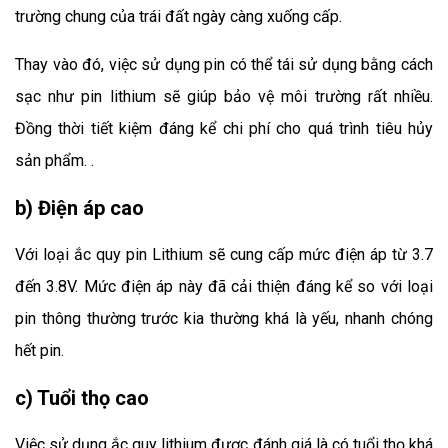
trường chung của trái đất ngày càng xuống cấp.
Thay vào đó, việc sử dụng pin có thể tái sử dụng bằng cách 
sạc như pin lithium sẽ giúp bảo vệ môi trường rất nhiều. 
Đồng thời tiết kiệm đáng kể chi phí cho quá trình tiêu hủy 
sản phẩm. .
b) Điện áp cao
Với loại ắc quy pin Lithium sẽ cung cấp mức điện áp từ 3.7 
đến 3.8V. Mức điện áp này đã cải thiện đáng kể so với loại 
pin thông thường trước kia thường khá là yếu, nhanh chóng 
hết pin.
c) Tuổi thọ cao
Việc sử dụng ắc quy lithium được đánh giá là có tuổi thọ khá 