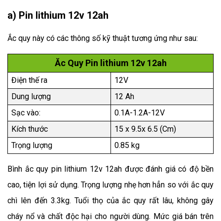
a) Pin lithium 12v 12ah
Ắc quy này có các thông số kỹ thuật tương ứng như sau:
Ăc Quy Pin lithium 12v 12ah
Điện thế ra
12V
Dung lượng
12 Ah
Sạc vào:
0.1A-1.2A-12V
Kích thước
15 x 9.5x 6.5 (Cm
)
Trọng lượng
0.85 kg
Bình ắc quy pin lithium 12v 12ah được đánh giá có độ bền
cao, tiện lợi sử dụng. Trọng lượng nhẹ hơn hẳn so với ắc quy
chì lên đến 3.3kg. Tuổi thọ của ắc quy rất lâu, không gây
cháy nổ và chất độc hại cho người dùng. Mức giá bán trên