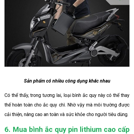
Sản phẩm có nhiều công dụng khác nhau
Có thể thấy, trong tương lai, loại bình ắc quy này có thể thay 
thế hoàn toàn cho ắc quy chì. Nhờ vậy mà môi trường được 
cải thiện, nâng cao an toàn và sức khỏe cho người tiêu dùng.
6. Mua bình ắc quy pin lithium cao cấp