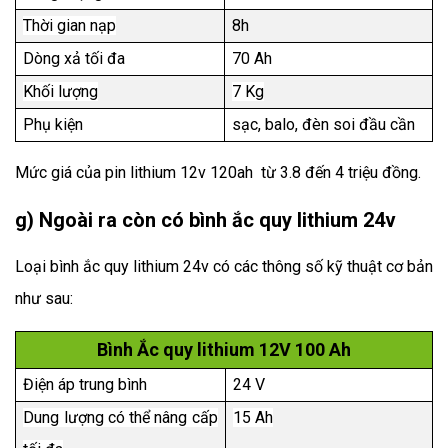
Thời gian nạp
8h
Dòng xả tối đa
70 Ah
Khối lượng
7 Kg
Phụ kiện
sạc, balo
, đèn soi đầu cần
Mức giá của pin lithium 12v 120ah từ 3.8 đến 4 triệu đồng.
g) Ngoài ra còn có bình ắc quy lithium 24v
Loại 
bình ắc quy lithium 24v có các thông số kỹ thuật cơ bản 
như sau:
Bình Ắc quy lithium 12V 100 Ah
Điện áp trung bình
24 V
Dung lượng có thể nâng cấp
15 Ah