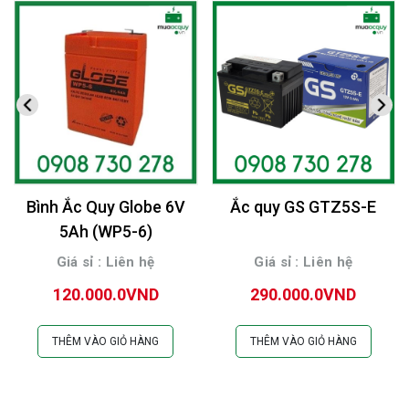
Bình Ắc Quy Globe 6V
Ắc quy GS GTZ5S-E
5Ah (WP5-6)
Giá sỉ : Liên hệ
Giá sỉ : Liên hệ
120.000.0VND
290.000.0VND
THÊM VÀO GIỎ HÀNG
THÊM VÀO GIỎ HÀNG