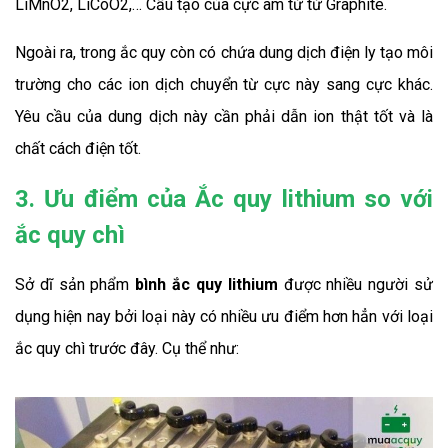
LiMnO2, LiCoO2,… Cấu tạo của cực âm từ từ Graphite.
Ngoài ra, trong ắc quy còn có chứa dung dịch điện ly tạo môi 
trường cho các ion dịch chuyển từ cực này sang cực khác. 
Yêu cầu của dung dịch này cần phải dẫn ion thật tốt và là 
chất cách điện tốt.
3. Ưu điểm của Ắc quy lithium so với
ắc quy chì
Sở dĩ sản phẩm 
bình ắc quy lithium 
được
nhiều người sử 
dụng hiện nay bởi loại này có nhiều ưu điểm hơn hẳn với loại 
ắc quy chì trước đây. Cụ thể như: