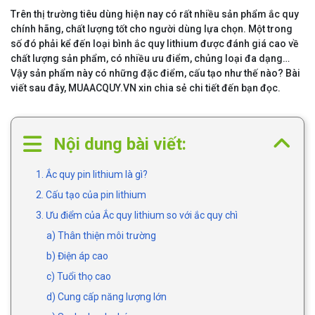
Trên thị trường tiêu dùng hiện nay có rất nhiều sản phẩm ắc quy
chính hãng, chất lượng tốt cho người dùng lựa chọn. Một trong
số đó phải kể đến loại bình ắc quy lithium được đánh giá cao về
chất lượng sản phẩm, có nhiều ưu điểm, chủng loại đa dạng…
Vậy sản phẩm này có những đặc điểm, cấu tạo như thế nào? Bài
viết sau đây, MUAACQUY.VN xin chia sẻ chi tiết đến bạn đọc.
Nội dung bài viết:
1. Ắc quy pin lithium là gì?
2. Cấu tạo của pin lithium
3. Ưu điểm của Ắc quy lithium so với ắc quy chì
a) Thân thiện môi trường
b) Điện áp cao
c) Tuổi thọ cao
d) Cung cấp năng lượng lớn