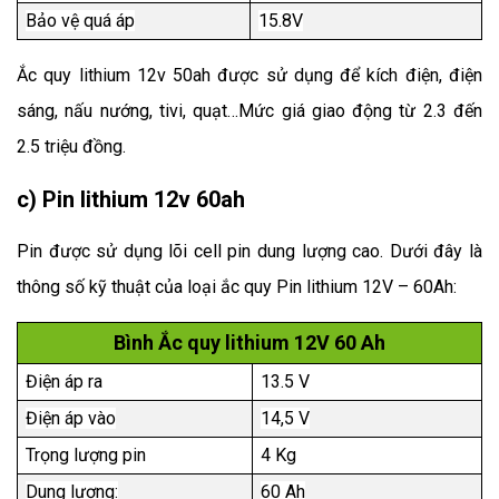
Bảo vệ quá áp
15.8V
Ắc quy lithium 12v 50ah
được sử dụng để kích điện, điện 
sáng, nấu nướng, tivi, quạt…Mức giá giao động từ 2.3 đến 
2.5 triệu đồng.
c) Pin lithium 12v 60ah
Pin được sử dụng lõi cell pin dung lượng cao.
Dưới đây là
thông số kỹ thuật của loại ắc quy Pin lithium 12V – 60Ah:
Bình Ắc quy lithium 12V 60 Ah
Điện áp ra
13.5 V
Điện áp vào
14,5 V
Trọng lượng pin
4 Kg
Dung lượng:
60 Ah