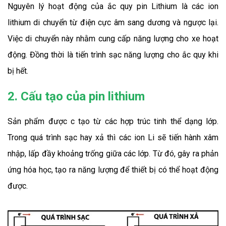
Nguyên lý hoạt động của ắc quy pin Lithium là các ion 
lithium di chuyển từ điện cực âm sang dương và ngược lại. 
Việc di chuyển này nhằm cung cấp năng lượng cho xe hoạt 
động. Đồng thời là tiến trình sạc năng lượng cho ắc quy khi 
bị hết.
2. Cấu tạo của pin lithium
Sản phẩm được c tạo từ các hợp trúc tinh thể dạng lớp. 
Trong quá trình sạc hay xả thì các ion Li sẽ tiến hành xâm 
nhập, lấp đầy khoảng trống giữa các lớp. Từ đó, gây ra phản 
ứng hóa học, tạo ra năng lượng để thiết bị có thể hoạt động 
được.