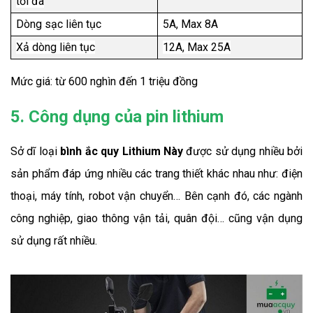
tối đa
Dòng sạc liên tục
5A, Max 8A
Xả dòng liên tục
12A, Max 25A
Mức giá: từ 600 nghìn đến 1 triệu đồng
5. Công dụng của pin lithium
Sở dĩ loại 
bình ắc quy Lithium Này
 được sử dụng nhiều bởi 
sản phẩm đáp ứng nhiều các trang thiết khác nhau như: điện 
thoại, máy tính, robot vận chuyển… Bên cạnh đó, các ngành 
công nghiệp, giao thông vận tải, quân đội… cũng vận dụng 
sử dụng rất nhiều.