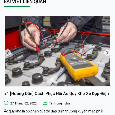
BÀI VIẾT LIÊN QUAN
#1 [Hướng Dẫn] Cách Phục Hồi Ắc Quy Khô Xe Đạp Điện
Tại Nhà
27 Tháng 02, 2022
Tin trong nghành
Ắc quy khô là bộ phận của xe đạp điện thường xuyên mắc phải