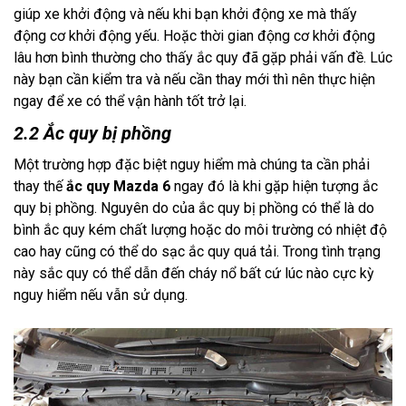
giúp xe khởi động và nếu khi bạn khởi động xe mà thấy 
động cơ khởi động yếu. Hoặc thời gian động cơ khởi động 
lâu hơn bình thường cho thấy ắc quy đã gặp phải vấn đề. Lúc 
này bạn cần kiểm tra và nếu cần thay mới thì nên thực hiện 
ngay để xe có thể vận hành tốt trở lại.
2.2 Ắc quy bị phồng
Một trường hợp đặc biệt nguy hiểm mà chúng ta cần phải 
thay thế 
ắc quy Mazda 6
 ngay đó là khi gặp hiện tượng ắc 
quy bị phồng. Nguyên do của ắc quy bị phồng có thể là do 
bình ắc quy kém chất lượng hoặc do môi trường có nhiệt độ 
cao hay cũng có thể do sạc ắc quy quá tải. Trong tình trạng 
này sắc quy có thể dẫn đến cháy nổ bất cứ lúc nào cực kỳ 
nguy hiểm nếu vẫn sử dụng.