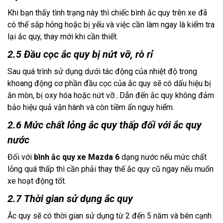
Khi bạn thấy tình trạng này thì chiếc bình ắc quy trên xe đã 
có thể sắp hỏng hoặc bị yếu và việc cần làm ngay là kiểm tra 
lại ắc quy, thay mới khi cần thiết.
2.5 Đầu cọc ắc quy bị nứt vỡ, rò rỉ
Sau quá trình sử dụng dưới tác động của nhiệt độ trong 
khoang động cơ phần đầu cọc của ắc quy sẽ có dấu hiệu bị 
ăn mòn, bị oxy hóa hoặc nứt vỡ…Dẫn đến ắc quy không đảm 
bảo hiệu quả vận hành và còn tiềm ẩn nguy hiểm. 
2.6 Mức chất lỏng ắc quy thấp đối với ắc quy
nước
Đối với 
bình ắc quy xe Mazda 6
 dạng nước nếu mức chất 
lỏng quá thấp thì cần phải thay thế ắc quy cũ ngay nếu muốn 
xe hoạt động tốt.
2.7 Thời gian sử dụng ắc quy
Ắc quy sẽ có thời gian sử dụng từ 2 đến 5 năm và bên cạnh 