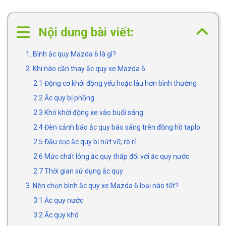
Nội dung bài viết:
1. Bình ắc quy Mazda 6 là gì?
2. Khi nào cần thay ắc quy xe Mazda 6
2.1 Động cơ khởi động yếu hoặc lâu hơn bình thường
2.2 Ắc quy bị phồng
2.3 Khó khởi động xe vào buổi sáng
2.4 Đèn cảnh báo ắc quy báo sáng trên đồng hồ taplo
2.5 Đầu cọc ắc quy bị nứt vỡ, rò rỉ
2.6 Mức chất lỏng ắc quy thấp đối với ắc quy nước
2.7 Thời gian sử dụng ắc quy
3. Nên chọn bình ắc quy xe Mazda 6 loại nào tốt?
3.1 Ắc quy nước
3.2 Ắc quy khô