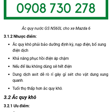
Ắc quy nước GS NS60L cho xe Mazda 6
3.1.2 Nhược điểm:
Ắc quy khô phải bảo dưỡng định kỳ, nạp điện, bổ sung 
điện dịch
Khả năng phục hồi điện áp chậm 
Nếu để lâu không dùng sẽ hết điện
Dung dịch axit dễ rò rỉ gây gỉ sét cho vật dung xung 
quanh.
Tuổi thọ thấp hơn ắc quy khô.
3.2 Ắc quy khô
3.2.1 Ưu điểm: