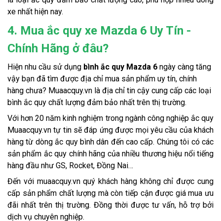
xe nhất hiện nay.
4. Mua ắc quy xe Mazda 6 Uy Tín -
Chính Hãng ở đâu?
Hiện nhu cầu sử dụng 
bình ắc quy Mazda 6 
ngày càng tăng 
vậy bạn đã tìm được địa chỉ mua sản phẩm uy tín, chính 
hàng chưa? Muaacquy.vn là địa chỉ tin cậy cung cấp các loại 
bình ắc quy chất lượng đảm bảo nhất trên thị trường. 
Với hơn 20 năm kinh nghiệm trong ngành công nghiệp ắc quy 
Muaacquy.vn tự tin sẽ đáp ứng được mọi yêu cầu của khách 
hàng từ dòng ắc quy bình dân đến cao cấp. Chúng tôi có các 
sản phẩm ắc quy chính hãng của nhiều thương hiệu nổi tiếng 
hàng đầu như GS, Rocket, Đồng Nai…
Đến với muaacquy.vn quý khách hàng không chỉ được cung 
cấp sản phẩm chất lượng mà còn tiếp cận được giá mua ưu 
đãi nhất trên thị trường. Đồng thời được tư vấn, hỗ trợ bởi 
dịch vụ chuyên nghiệp.