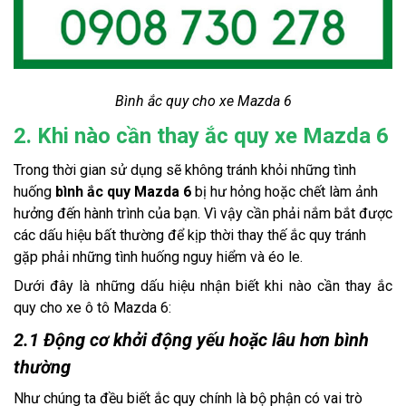
Bình ắc quy cho xe Mazda 6
2. Khi nào cần thay ắc quy xe Mazda 6
Trong thời gian sử dụng sẽ không tránh khỏi những tình 
huống 
bình ắc quy Mazda 6
 bị hư hỏng hoặc chết làm ảnh 
hưởng đến hành trình của bạn. Vì vậy cần phải nắm bắt được 
các dấu hiệu bất thường để kịp thời thay thế ắc quy tránh 
gặp phải những tình huống nguy hiểm và éo le.
Dưới đây là những dấu hiệu nhận biết khi nào cần thay ắc 
quy cho xe ô tô Mazda 6:
2.1 Động cơ khởi động yếu hoặc lâu hơn bình
thường
Như chúng ta đều biết ắc quy chính là bộ phận có vai trò 