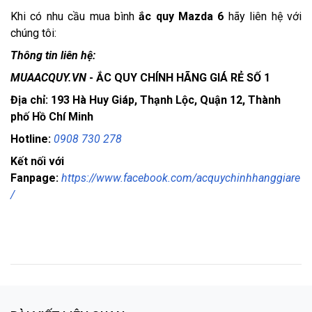
Khi có nhu cầu mua bình 
ắc quy Mazda 6
 hãy liên hệ với 
chúng tôi:
Thông tin liên hệ:
MUAACQUY.VN
- ẮC QUY CHÍNH HÃNG GIÁ RẺ SỐ 1
Địa chỉ: 193 Hà Huy Giáp, Thạnh Lộc, Quận 12, Thành
phố Hồ Chí Minh
Hotline:
0908 730 278
Kết nối với
Fanpage:
https://www.facebook.com/acquychinhhanggiare
/