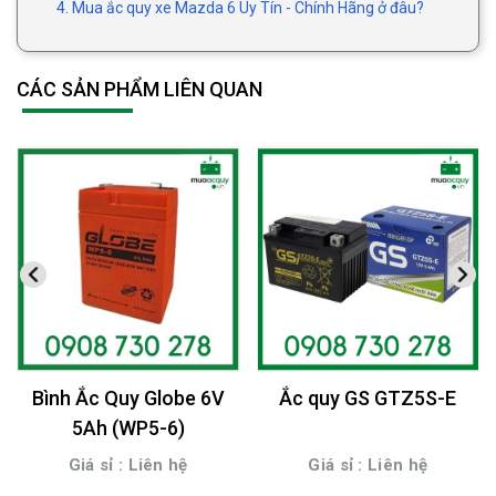
4. Mua ắc quy xe Mazda 6 Uy Tín - Chính Hãng ở đâu?
CÁC SẢN PHẨM LIÊN QUAN
Bình Ắc Quy Globe 6V
Ắc quy GS GTZ5S-E
5Ah (WP5-6)
Giá sỉ : Liên hệ
Giá sỉ : Liên hệ