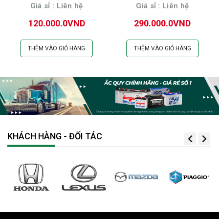
Giá sỉ : Liên hệ
Giá sỉ : Liên hệ
120.000.0VND
290.000.0VND
THÊM VÀO GIỎ HÀNG
THÊM VÀO GIỎ HÀNG
KHÁCH HÀNG - ĐỐI TÁC