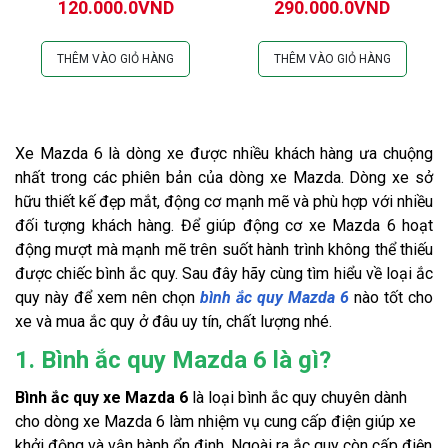
120.000.0VND
290.000.0VND
THÊM VÀO GIỎ HÀNG
THÊM VÀO GIỎ HÀNG
Xe Mazda 6 là dòng xe được nhiều khách hàng ưa chuộng 
nhất trong các phiên bản của dòng xe Mazda. Dòng xe sở 
hữu thiết kế đẹp mắt, động cơ mạnh mẽ và phù hợp với nhiều 
đối tượng khách hàng. Để giúp động cơ xe Mazda 6 hoạt 
động mượt mà mạnh mẽ trên suốt hành trình không thể thiếu 
được chiếc bình ắc quy. Sau đây hãy cùng tìm hiểu về loại ắc 
quy này để xem nên chọn 
bình ắc quy Mazda 6
 nào tốt cho 
xe và mua ắc quy ở đâu uy tín, chất lượng nhé.
1. Bình ắc quy Mazda 6 là gì?
Bình ắc quy xe Mazda 6
 là loại bình ắc quy chuyên dành 
cho dòng xe Mazda 6 làm nhiệm vụ cung cấp điện giúp xe 
khởi động và vận hành ổn định. Ngoài ra ắc quy còn cấp điện 