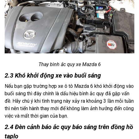
Thay bình ắc quy xe Mazda 6
2.3 Khó khởi động xe vào buổi sáng
Nếu bạn gặp trường hợp xe ô tô Mazda 6 khó khởi động vào 
buổi sáng thì đây chính là dấu hiệu bình ắc quy đã gặp vấn 
đề. Hãy chú ý khi tình trạng này xảy ra khoảng 3 lần mỗi tuần 
thì nên tiến hành thay mới để không làm ảnh hưởng đến công 
việc và mất thời gian của bạn.
2.4 Đèn cảnh báo ắc quy báo sáng trên đồng hồ
taplo