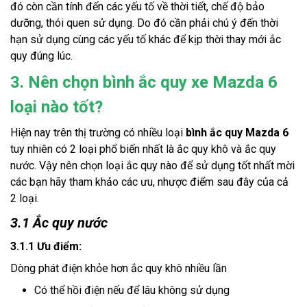
đó còn cần tính đến các yếu tố về thời tiết, chế độ bảo 
dưỡng, thói quen sử dụng. Do đó cần phải chú ý đến thời 
hạn sử dụng cùng các yếu tố khác để kịp thời thay mới ắc 
quy đúng lúc.
3. Nên chọn bình ắc quy xe Mazda 6
loại nào tốt?
Hiện nay trên thị trường có nhiều loại 
bình ắc quy Mazda 6
tuy nhiên có 2 loại phổ biến nhất là ắc quy khô và ắc quy 
nước. Vậy nên chọn loại ắc quy nào để sử dụng tốt nhất mời 
các bạn hãy tham khảo các ưu, nhược điểm sau đây của cả 
2 loại.
3.1 Ắc quy nước
3.1.1 Ưu điểm:
Dòng phát điện khỏe hơn ắc quy khô nhiều lần
Có thể hồi điện nếu để lâu không sử dụng