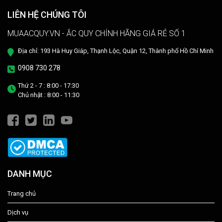
LIÊN HỆ CHÚNG TÔI
MUAACQUY.VN - ẮC QUY CHÍNH HÃNG GIÁ RẺ SỐ 1
Địa chỉ: 193 Hà Huy Giáp, Thạnh Lộc, Quận 12, Thành phố Hồ Chí Minh
0908 730 278
Thứ 2 - 7 : 8:00 - 17:30
Chủ nhật : 8:00 - 11:30
DANH MỤC
Trang chủ
Dịch vụ